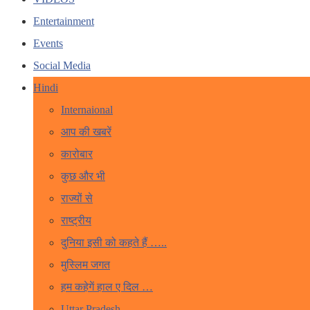
Entertainment
Events
Social Media
Hindi
Internaional
आप की खबरें
कारोबार
कुछ और भी
राज्यों से
राष्ट्रीय
दुनिया इसी को कहते हैं …..
मुस्लिम जगत
हम कहेगें हाल ए दिल …
Uttar Pradesh