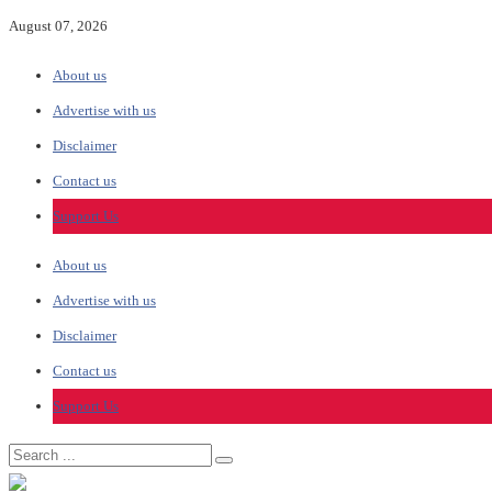
August 07, 2026
About us
Advertise with us
Disclaimer
Contact us
Support Us
About us
Advertise with us
Disclaimer
Contact us
Support Us