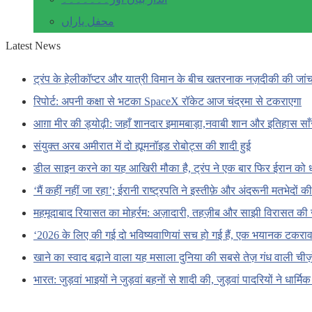
محفل یاراں
Latest News
ट्रंप के हेलीकॉप्टर और यात्री विमान के बीच खतरनाक नज़दीकी की जां
रिपोर्ट: अपनी कक्षा से भटका SpaceX रॉकेट आज चंद्रमा से टकराएगा
आग़ा मीर की ड्योढ़ी: जहाँ शानदार इमामबाड़ा,नवाबी शान और इतिहास सा
संयुक्त अरब अमीरात में दो ह्यूमनॉइड रोबोट्स की शादी हुई
डील साइन करने का यह आखिरी मौका है, ट्रंप ने एक बार फिर ईरान को 
‘मैं कहीं नहीं जा रहा’; ईरानी राष्ट्रपति ने इस्तीफ़े और अंदरूनी मतभेदों
महमूदाबाद रियासत का मोहर्रम: अज़ादारी, तहज़ीब और साझी विरासत की 
‘2026 के लिए की गई दो भविष्यवाणियां सच हो गई हैं, एक भयानक टकराव 
खाने का स्वाद बढ़ाने वाला यह मसाला दुनिया की सबसे तेज़ गंध वाली चीज़ों
भारत: जुड़वां भाइयों ने जुड़वां बहनों से शादी की, जुड़वां पादरियों ने धार्मि