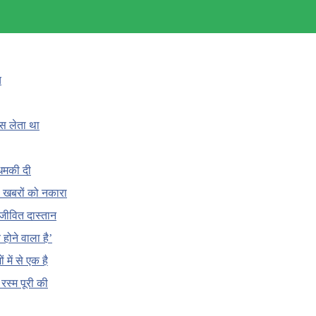
च
ँस लेता था
धमकी दी
 की खबरों को नकारा
जीवित दास्तान
होने वाला है’
 में से एक है
क रस्म पूरी की