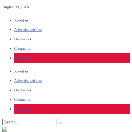
August 09, 2026
About us
Advertise with us
Disclaimer
Contact us
Support Us
About us
Advertise with us
Disclaimer
Contact us
Support Us