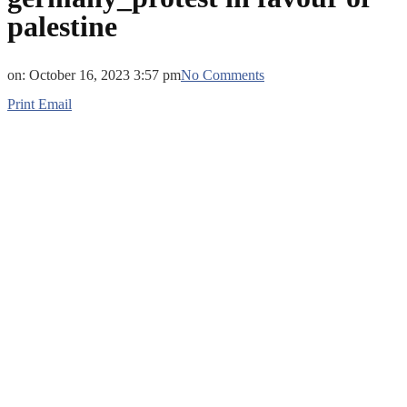
palestine
on:
October 16, 2023 3:57 pm
No Comments
Print
Email