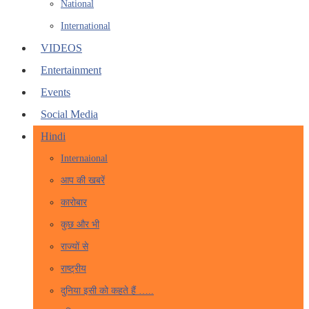
National
International
VIDEOS
Entertainment
Events
Social Media
Hindi
Internaional
आप की खबरें
कारोबार
कुछ और भी
राज्यों से
राष्ट्रीय
दुनिया इसी को कहते हैं …..