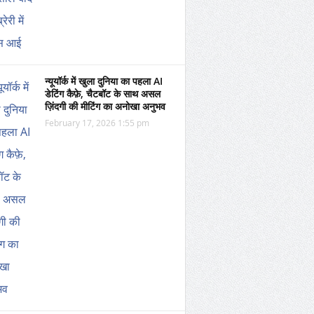
न्यूयॉर्क में खुला दुनिया का पहला AI
डेटिंग कैफ़े, चैटबॉट के साथ असल
ज़िंदगी की मीटिंग का अनोखा अनुभव
February 17, 2026 1:55 pm