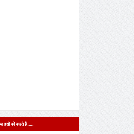
या इसी को कहते हैं …..