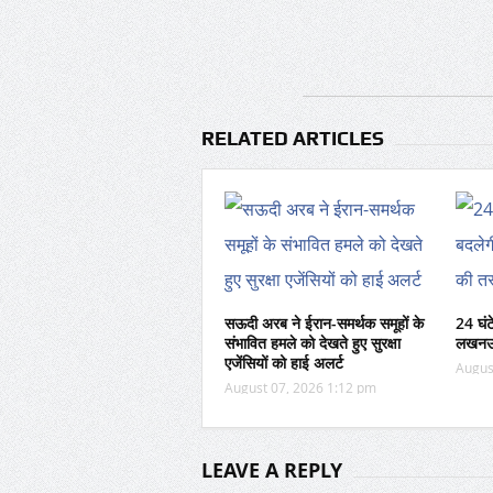
RELATED ARTICLES
सऊदी अरब ने ईरान-समर्थक समूहों के
24 घं
संभावित हमले को देखते हुए सुरक्षा
लखनऊ–म
एजेंसियों को हाई अलर्ट
Augus
August 07, 2026 1:12 pm
LEAVE A REPLY