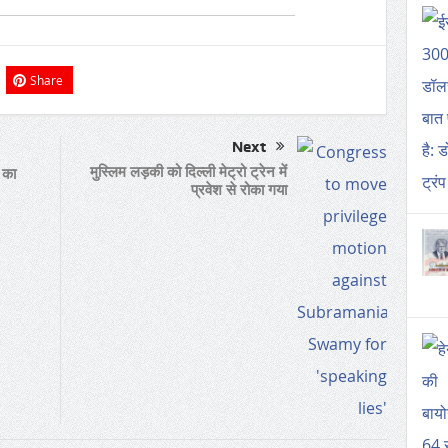
Share
Next
मुस्लिम लड़की को दिल्ली मेट्रो ट्रेन में
 का
प्रवेश से रोका गया