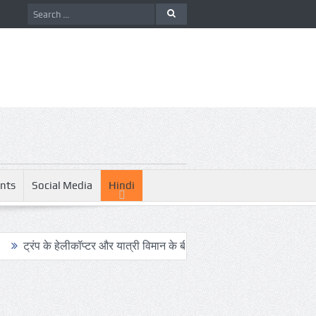
nts
Social Media
Hindi
 हेलीकॉप्टर और यात्री विमान के बीच खतरनाक नज़दीकी की जांच
रिपोर्ट: अ