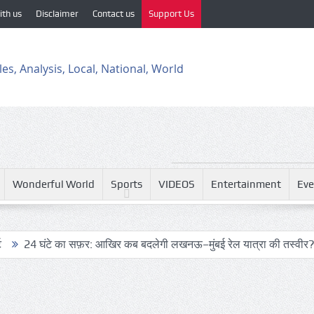
ith us
Disclaimer
Contact us
Support Us
Wonderful World
Sports
VIDEOS
Entertainment
Eve
 का सफ़र: आखिर कब बदलेगी लखनऊ–मुंबई रेल यात्रा की तस्वीर?
ट्रंप के