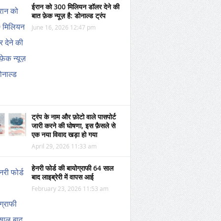
ईरान को 300 मिलियन डॉलर देने की
बात फ़ेक न्यूज़ है: डोनाल्ड ट्रंप
June 16, 2026 12:47 pm
ट्रंप के नाम और फ़ोटो वाले पासपोर्ट
जारी करने की घोषणा, इस फ़ैसले से
एक नया विवाद खड़ा हो गया
April 29, 2026 11:33 am
हेनरी फोर्ड की बायोग्राफी 64 साल
बाद लाइब्रेरी में वापस आई
February 23, 2026 11:53 am