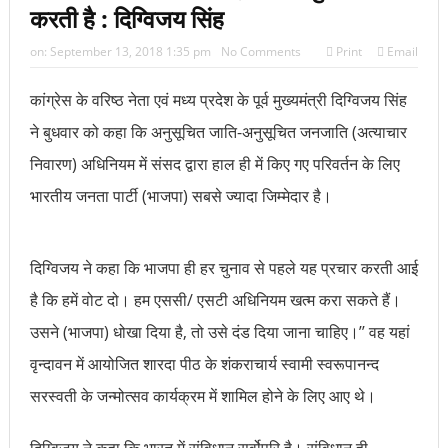
करती है : दिग्विजय सिंह
on:
September 13, 2018 1:35 pm
No Comments
Print
Email
कांग्रेस के वरिष्ठ नेता एवं मध्य प्रदेश के पूर्व मुख्यमंत्री दिग्विजय सिंह
ने बुधवार को कहा कि अनुसूचित जाति-अनुसूचित जनजाति (अत्याचार
निवारण) अधिनियम में संसद द्वारा हाल ही में किए गए परिवर्तन के लिए
भारतीय जनता पार्टी (भाजपा) सबसे ज्यादा जिम्मेदार है।
दिग्विजय ने कहा कि भाजपा ही हर चुनाव से पहले यह प्रचार करती आई
है कि हमें वोट दो। हम एससी/ एसटी अधिनियम खत्म करा सकते हैं।
उसने (भाजपा) धोखा दिया है, तो उसे दंड दिया जाना चाहिए।’’ वह यहां
वृन्दावन में आयोजित शारदा पीठ के शंकराचार्य स्वामी स्वरूपानन्द
सरस्वती के जन्मोत्सव कार्यक्रम में शामिल होने के लिए आए थे।
दिग्विजय ने कहा कि भारत में संविधान सर्वोपरि है। संविधान ही