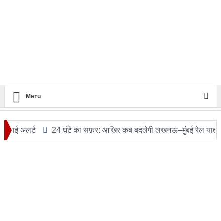
Menu
र्ट
24 घंटे का सफ़र: आखिर कब बदलेगी लखनऊ–मुंबई रेल यात्रा की तस्व