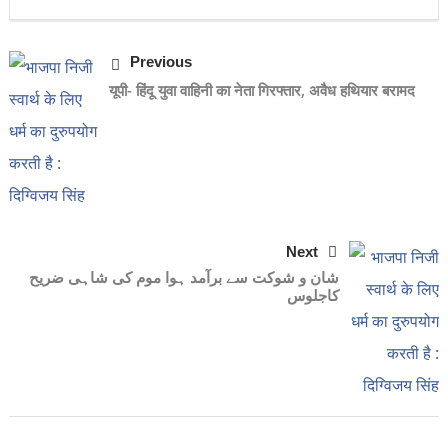
Previous
यूपी- हिंदू युवा वाहिनी का नेता गिरफ्तार, अवैध हथियार बरामद
Next
شان و شوکت سے برآمد ہوا موم کی شاہی ضریح
کاجلوس