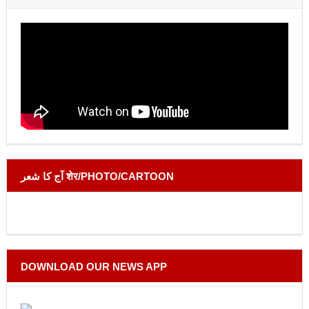
آج کا شعر शेर/PHOTO/CARTOON
DOWNLOAD OUR NEWS APP