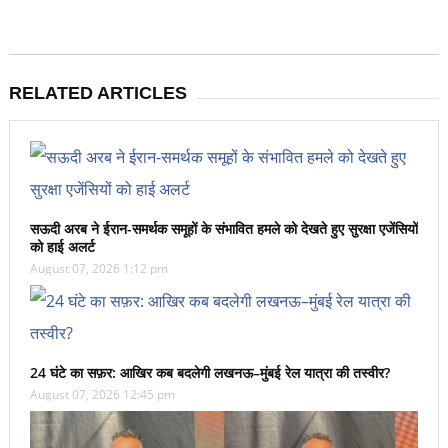
RELATED ARTICLES
सऊदी अरब ने ईरान-समर्थक समूहों के संभावित हमले को देखते हुए सुरक्षा एजेंसियों
को हाई अलर्ट
August 07, 2026 1:12 pm
24 घंटे का सफ़र: आखिर कब बदलेगी लखनऊ–मुंबई रेल यात्रा की तस्वीर?
August 07, 2026 12:45 pm