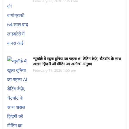
February 23, 2026 11:53 am
न्यूयॉर्क में खुला दुनिया का पहला AI डेटिंग कैफ़े, चैटबॉट के साथ
असल ज़िंदगी की मीटिंग का अनोखा अनुभव
February 17, 2026 1:55 pm