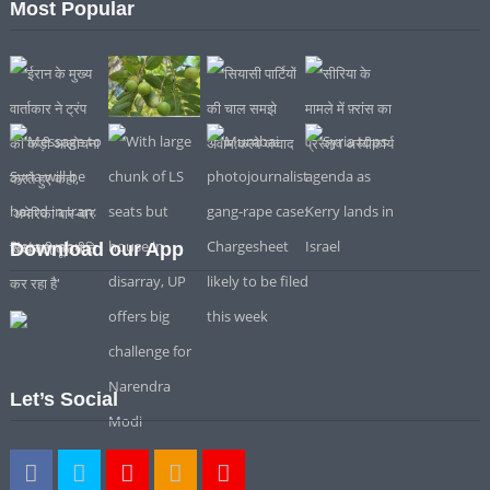
Most Popular
Download our App
Let’s Social