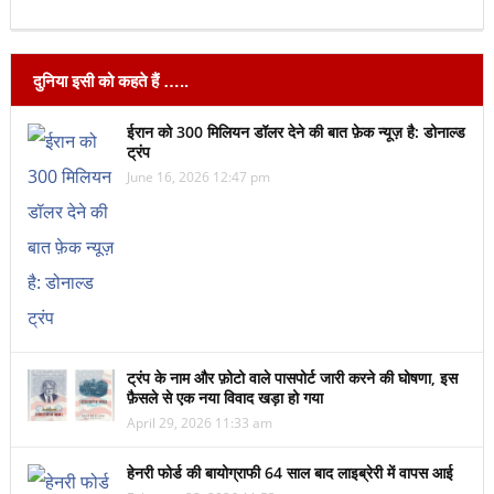
दुनिया इसी को कहते हैं …..
ईरान को 300 मिलियन डॉलर देने की बात फ़ेक न्यूज़ है: डोनाल्ड
ट्रंप
June 16, 2026 12:47 pm
ट्रंप के नाम और फ़ोटो वाले पासपोर्ट जारी करने की घोषणा, इस
फ़ैसले से एक नया विवाद खड़ा हो गया
April 29, 2026 11:33 am
हेनरी फोर्ड की बायोग्राफी 64 साल बाद लाइब्रेरी में वापस आई