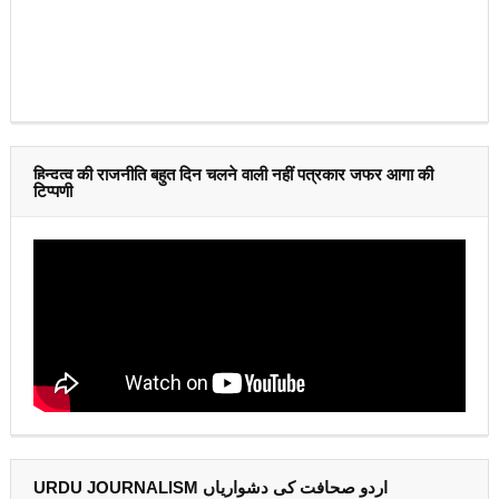
हिन्दुत्व की राजनीति बहुत दिन चलने वाली नहीं पत्रकार जफर आगा की
टिप्पणी
URDU JOURNALISM اردو صحافت کی دشواریاں