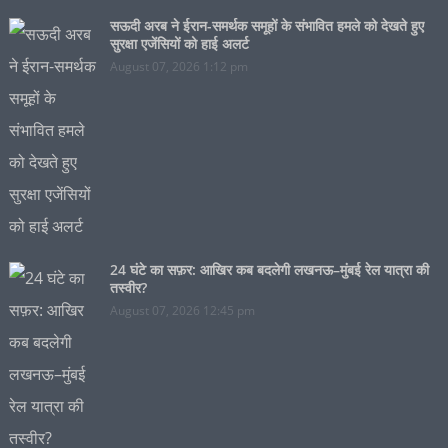
सऊदी अरब ने ईरान-समर्थक समूहों के संभावित हमले को देखते हुए
सुरक्षा एजेंसियों को हाई अलर्ट
August 07, 2026 1:12 pm
24 घंटे का सफ़र: आखिर कब बदलेगी लखनऊ–मुंबई रेल यात्रा की
तस्वीर?
August 07, 2026 12:45 pm