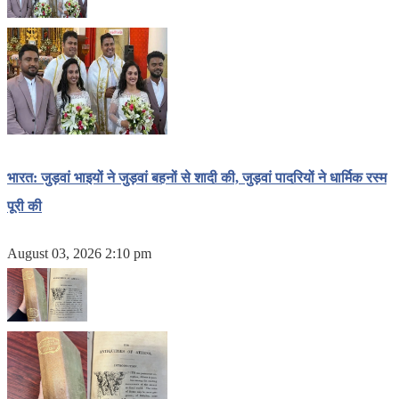
भारत: जुड़वां भाइयों ने जुड़वां बहनों से शादी की, जुड़वां पादरियों ने धार्मिक रस्म
पूरी की
August 03, 2026 2:10 pm