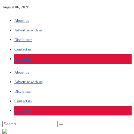
August 06, 2026
About us
Advertise with us
Disclaimer
Contact us
Support Us
About us
Advertise with us
Disclaimer
Contact us
Support Us