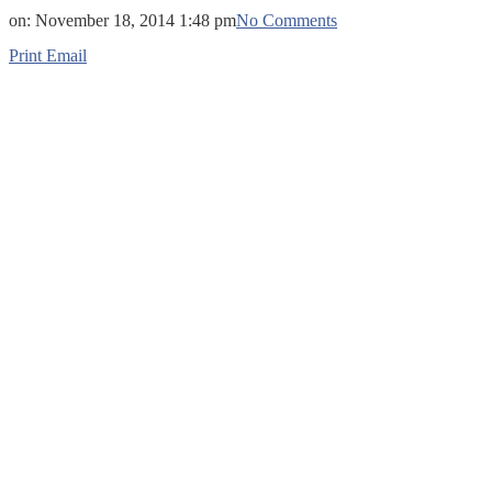
on:
November 18, 2014 1:48 pm
No Comments
Print
Email