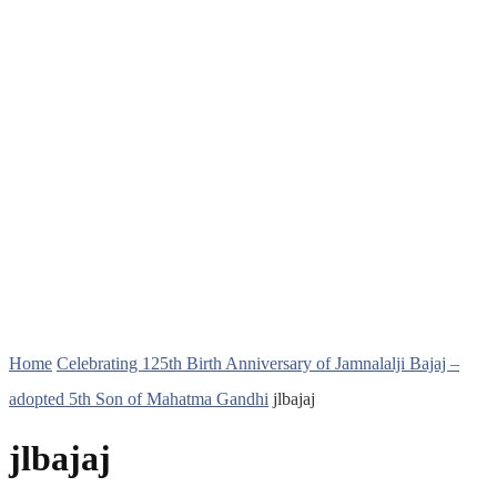
Home
Celebrating 125th Birth Anniversary of Jamnalalji Bajaj –
adopted 5th Son of Mahatma Gandhi
jlbajaj
jlbajaj