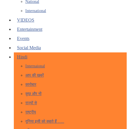
National
International
VIDEOS
Entertainment
Events
Social Media
Hindi
Internaional
आप की खबरें
कारोबार
कुछ और भी
राज्यों से
राष्ट्रीय
दुनिया इसी को कहते हैं …..