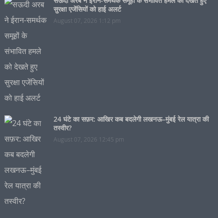
सऊदी अरब ने ईरान-समर्थक समूहों के संभावित हमले को देखते हुए
सुरक्षा एजेंसियों को हाई अलर्ट
August 07, 2026 1:12 pm
24 घंटे का सफ़र: आखिर कब बदलेगी लखनऊ–मुंबई रेल यात्रा की
तस्वीर?
August 07, 2026 12:45 pm