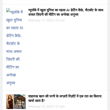
न्यूयॉर्क में खुला दुनिया का पहला AI डेटिंग कैफ़े, चैटबॉट के साथ
असल ज़िंदगी की मीटिंग का अनोखा अनुभव
February 17, 2026 1:55 pm
शाहरुख खान की पत्नी के लग्ज़री रिज़ॉर्ट में एक रात का कितना
खर्चा आता है?
February 16, 2026 1:57 pm