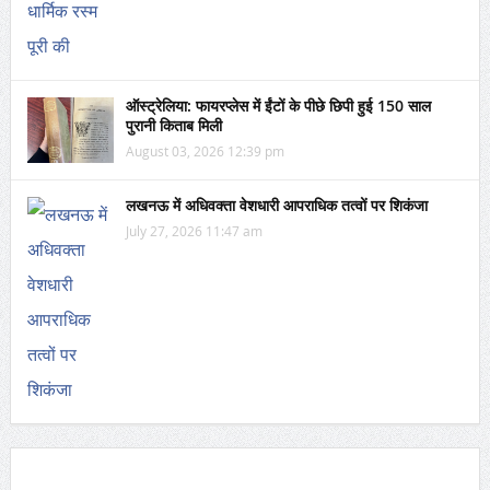
ऑस्ट्रेलिया: फायरप्लेस में ईंटों के पीछे छिपी हुई 150 साल
पुरानी किताब मिली
August 03, 2026 12:39 pm
लखनऊ में अधिवक्ता वेशधारी आपराधिक तत्वों पर शिकंजा
July 27, 2026 11:47 am