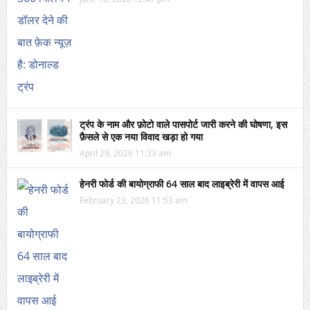
ट्रंप के नाम और फ़ोटो वाले पासपोर्ट जारी करने की घोषणा, इस
फ़ैसले से एक नया विवाद खड़ा हो गया
April 29, 2026 11:33 am
हेनरी फोर्ड की बायोग्राफी 64 साल बाद लाइब्रेरी में वापस आई
February 23, 2026 11:53 am