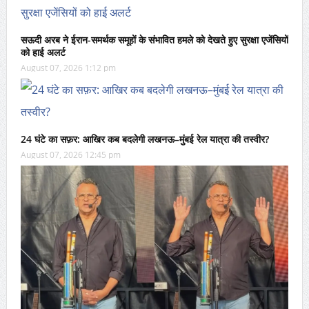
सऊदी अरब ने ईरान-समर्थक समूहों के संभावित हमले को देखते हुए सुरक्षा एजेंसियों
को हाई अलर्ट
August 07, 2026 1:12 pm
24 घंटे का सफ़र: आखिर कब बदलेगी लखनऊ–मुंबई रेल यात्रा की तस्वीर?
August 07, 2026 12:45 pm