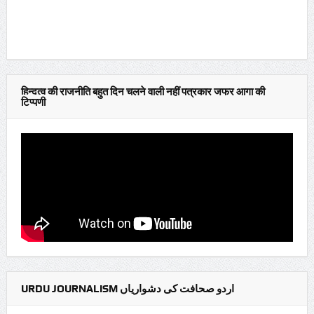
हिन्दुत्व की राजनीति बहुत दिन चलने वाली नहीं पत्रकार जफर आगा की
टिप्पणी
URDU JOURNALISM اردو صحافت کی دشواریاں