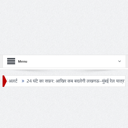
Menu
24 घंटे का सफ़र: आखिर कब बदलेगी लखनऊ–मुंबई रेल यात्रा की तस्वीर?