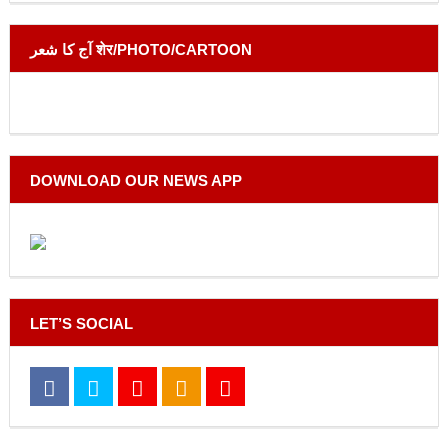
آج کا شعر शेर/PHOTO/CARTOON
DOWNLOAD OUR NEWS APP
LET’S SOCIAL