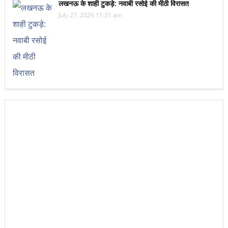
लखनऊ के शाही टुकड़े: नवाबी रसोई की मीठी विरासत
July 27, 2026 11:31 am