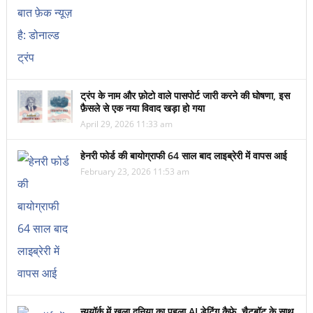
ट्रंप के नाम और फ़ोटो वाले पासपोर्ट जारी करने की घोषणा, इस
फ़ैसले से एक नया विवाद खड़ा हो गया
April 29, 2026 11:33 am
हेनरी फोर्ड की बायोग्राफी 64 साल बाद लाइब्रेरी में वापस आई
February 23, 2026 11:53 am
न्यूयॉर्क में खुला दुनिया का पहला AI डेटिंग कैफ़े, चैटबॉट के साथ