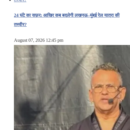
24 घंटे का सफ़र: आखिर कब बदलेगी लखनऊ–मुंबई रेल यात्रा की
तस्वीर?
August 07, 2026 12:45 pm