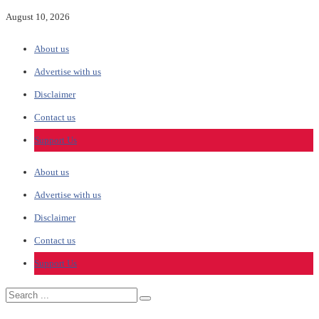
August 10, 2026
About us
Advertise with us
Disclaimer
Contact us
Support Us
About us
Advertise with us
Disclaimer
Contact us
Support Us