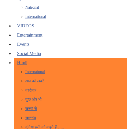
National
International
VIDEOS
Entertainment
Events
Social Media
Hindi
Internaional
आप की खबरें
कारोबार
कुछ और भी
राज्यों से
राष्ट्रीय
दुनिया इसी को कहते हैं …..