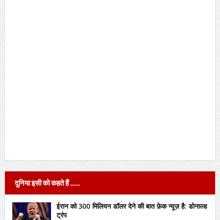
दुनिया इसी को कहते हैं …..
ईरान को 300 मिलियन डॉलर देने की बात फ़ेक न्यूज़ है: डोनाल्ड
ट्रंप