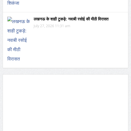
लखनऊ के शाही टुकड़े: नवाबी रसोई की मीठी विरासत
July 27, 2026 11:31 am