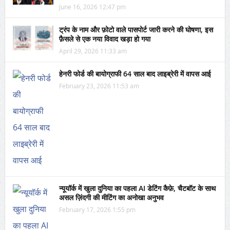
June 16, 2026 12:47 pm
ट्रंप के नाम और फ़ोटो वाले पासपोर्ट जारी करने की घोषणा, इस
फ़ैसले से एक नया विवाद खड़ा हो गया
April 29, 2026 11:33 am
हेनरी फोर्ड की बायोग्राफी 64 साल बाद लाइब्रेरी में वापस आई
February 23, 2026 11:53 am
न्यूयॉर्क में खुला दुनिया का पहला AI डेटिंग कैफ़े, चैटबॉट के साथ
असल ज़िंदगी की मीटिंग का अनोखा अनुभव
February 17, 2026 1:55 pm