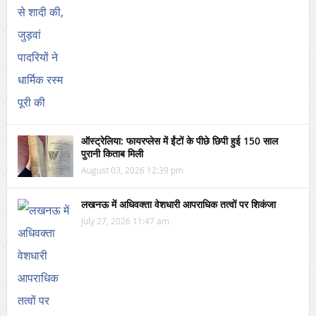
ऑस्ट्रेलिया: फायरप्लेस में ईंटों के पीछे छिपी हुई 150 साल
पुरानी किताब मिली
August 03, 2026 12:39 pm
लखनऊ में अधिवक्ता वेशधारी आपराधिक तत्वों पर शिकंजा
July 27, 2026 11:47 am