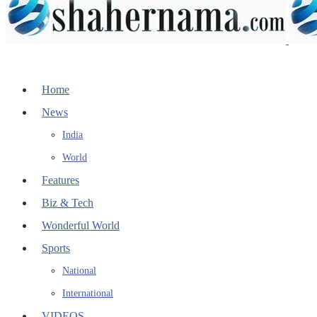
Home
News
India
World
Features
Biz & Tech
Wonderful World
Sports
National
International
VIDEOS