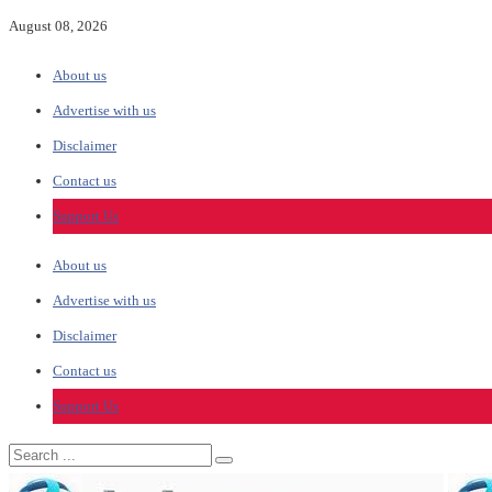
August 08, 2026
About us
Advertise with us
Disclaimer
Contact us
Support Us
About us
Advertise with us
Disclaimer
Contact us
Support Us