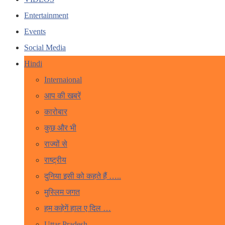
Entertainment
Events
Social Media
Hindi
Internaional
आप की खबरें
कारोबार
कुछ और भी
राज्यों से
राष्ट्रीय
दुनिया इसी को कहते हैं …..
मुस्लिम जगत
हम कहेगें हाल ए दिल …
Uttar Pradesh