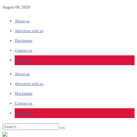
August 09, 2026
About us
Advertise with us
Disclaimer
Contact us
Support Us
About us
Advertise with us
Disclaimer
Contact us
Support Us