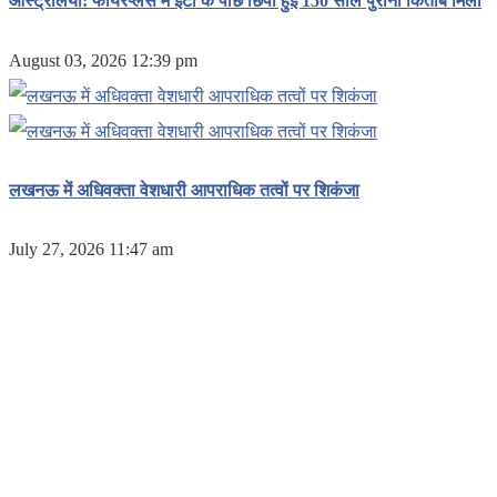
ऑस्ट्रेलिया: फायरप्लेस में ईंटों के पीछे छिपी हुई 150 साल पुरानी किताब मिली
August 03, 2026 12:39 pm
लखनऊ में अधिवक्ता वेशधारी आपराधिक तत्वों पर शिकंजा
July 27, 2026 11:47 am