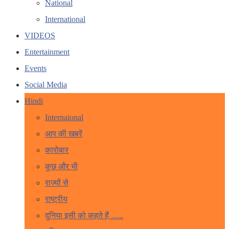
National
International
VIDEOS
Entertainment
Events
Social Media
Hindi
Internaional
आप की खबरें
कारोबार
कुछ और भी
राज्यों से
राष्ट्रीय
दुनिया इसी को कहते हैं …..