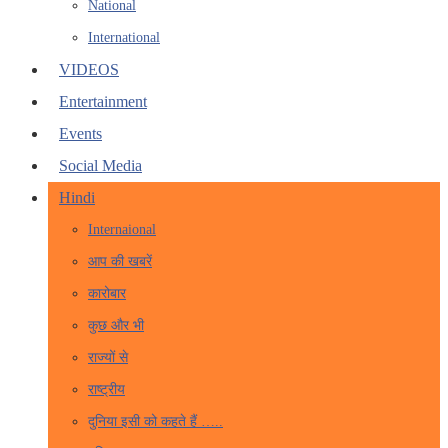
National
International
VIDEOS
Entertainment
Events
Social Media
Hindi
Internaional
आप की खबरें
कारोबार
कुछ और भी
राज्यों से
राष्ट्रीय
दुनिया इसी को कहते हैं …..