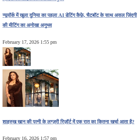
न्यूयॉर्क में खुला दुनिया का पहला AI डेटिंग कैफ़े, चैटबॉट के साथ असल ज़िंदगी
की मीटिंग का अनोखा अनुभव
February 17, 2026 1:55 pm
शाहरुख खान की पत्नी के लग्ज़री रिज़ॉर्ट में एक रात का कितना खर्चा आता है?
February 16, 2026 1:57 pm