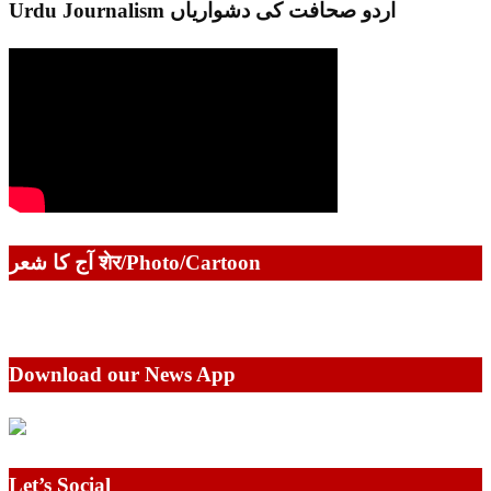
Urdu Journalism اردو صحافت کی دشواریاں
آج کا شعر शेर/Photo/Cartoon
Download our News App
Let’s Social