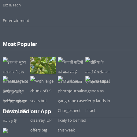
Biz & Tech
Entertainment
Most Popular
Download our App