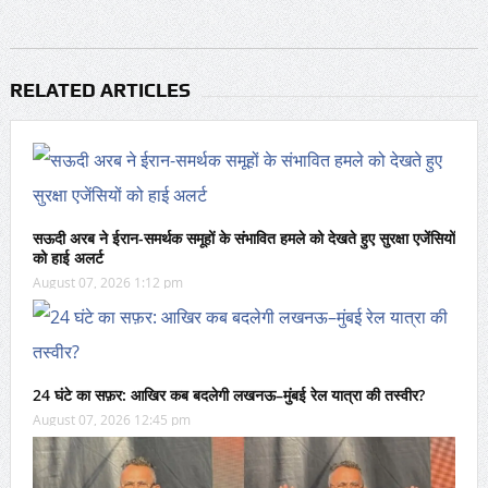
RELATED ARTICLES
सऊदी अरब ने ईरान-समर्थक समूहों के संभावित हमले को देखते हुए सुरक्षा एजेंसियों
को हाई अलर्ट
August 07, 2026 1:12 pm
24 घंटे का सफ़र: आखिर कब बदलेगी लखनऊ–मुंबई रेल यात्रा की तस्वीर?
August 07, 2026 12:45 pm