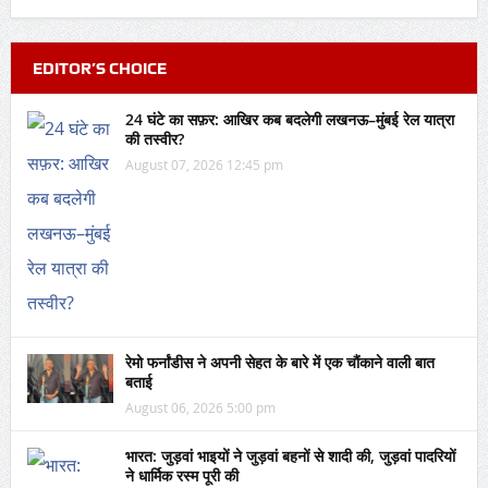
EDITOR’S CHOICE
24 घंटे का सफ़र: आखिर कब बदलेगी लखनऊ–मुंबई रेल यात्रा
की तस्वीर?
August 07, 2026 12:45 pm
रेमो फर्नांडीस ने अपनी सेहत के बारे में एक चौंकाने वाली बात
बताई
August 06, 2026 5:00 pm
भारत: जुड़वां भाइयों ने जुड़वां बहनों से शादी की, जुड़वां पादरियों
ने धार्मिक रस्म पूरी की