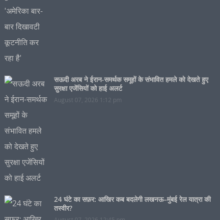
सऊदी अरब ने ईरान-समर्थक समूहों के संभावित हमले को देखते हुए
सुरक्षा एजेंसियों को हाई अलर्ट
August 07, 2026 1:12 pm
24 घंटे का सफ़र: आखिर कब बदलेगी लखनऊ–मुंबई रेल यात्रा की
तस्वीर?
August 07, 2026 12:45 pm