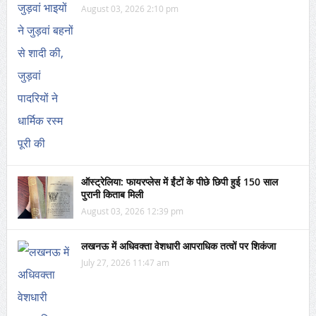
August 03, 2026 2:10 pm
ऑस्ट्रेलिया: फायरप्लेस में ईंटों के पीछे छिपी हुई 150 साल
पुरानी किताब मिली
August 03, 2026 12:39 pm
लखनऊ में अधिवक्ता वेशधारी आपराधिक तत्वों पर शिकंजा
July 27, 2026 11:47 am