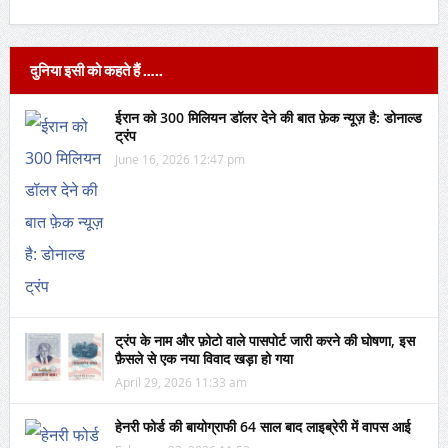
दुनिया इसी को कहते हैं …..
ईरान को 300 मिलियन डॉलर देने की बात फ़ेक न्यूज़ है: डोनाल्ड
ट्रंप
June 16, 2026 12:47 pm
ट्रंप के नाम और फ़ोटो वाले पासपोर्ट जारी करने की घोषणा, इस
फ़ैसले से एक नया विवाद खड़ा हो गया
April 29, 2026 11:33 am
हेनरी फोर्ड की बायोग्राफी 64 साल बाद लाइब्रेरी में वापस आई