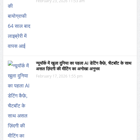
February 23, 2026 11:53 am
न्यूयॉर्क में खुला दुनिया का पहला AI डेटिंग कैफ़े, चैटबॉट के साथ
असल ज़िंदगी की मीटिंग का अनोखा अनुभव
February 17, 2026 1:55 pm