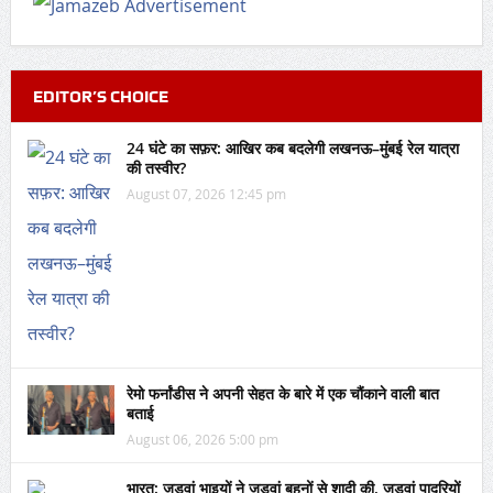
EDITOR’S CHOICE
24 घंटे का सफ़र: आखिर कब बदलेगी लखनऊ–मुंबई रेल यात्रा
की तस्वीर?
August 07, 2026 12:45 pm
रेमो फर्नांडीस ने अपनी सेहत के बारे में एक चौंकाने वाली बात
बताई
August 06, 2026 5:00 pm
भारत: जुड़वां भाइयों ने जुड़वां बहनों से शादी की, जुड़वां पादरियों