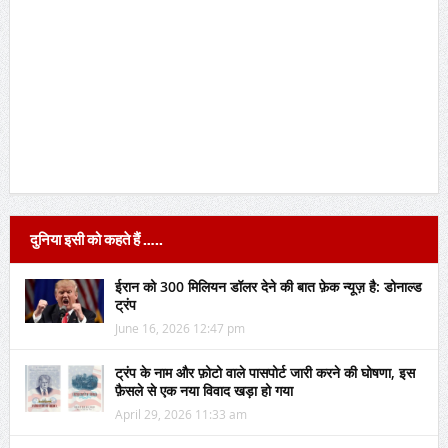
दुनिया इसी को कहते हैं …..
ईरान को 300 मिलियन डॉलर देने की बात फ़ेक न्यूज़ है: डोनाल्ड
ट्रंप
June 16, 2026 12:47 pm
ट्रंप के नाम और फ़ोटो वाले पासपोर्ट जारी करने की घोषणा, इस
फ़ैसले से एक नया विवाद खड़ा हो गया
April 29, 2026 11:33 am