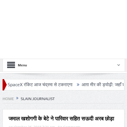
Menu
ceX रॉकेट आज चंद्रमा से टकराएगा
आग़ा मीर की ड्योढ़ी: जहाँ शानदार इमाम
HOME
SLAIN JOURNALIST
जमाल खशोगगी के बेटे ने पारिवार सहित सऊदी अरब छोड़ा