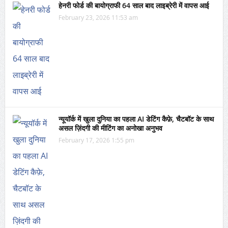
हेनरी फोर्ड की बायोग्राफी 64 साल बाद लाइब्रेरी में वापस आई
February 23, 2026 11:53 am
न्यूयॉर्क में खुला दुनिया का पहला AI डेटिंग कैफ़े, चैटबॉट के साथ
असल ज़िंदगी की मीटिंग का अनोखा अनुभव
February 17, 2026 1:55 pm