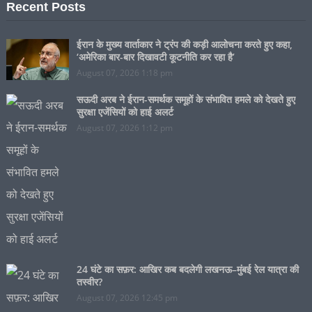
Recent Posts
ईरान के मुख्य वार्ताकार ने ट्रंप की कड़ी आलोचना करते हुए कहा,
‘अमेरिका बार-बार दिखावटी कूटनीति कर रहा है’
August 07, 2026 1:18 pm
सऊदी अरब ने ईरान-समर्थक समूहों के संभावित हमले को देखते हुए
सुरक्षा एजेंसियों को हाई अलर्ट
August 07, 2026 1:12 pm
24 घंटे का सफ़र: आखिर कब बदलेगी लखनऊ–मुंबई रेल यात्रा की
तस्वीर?
August 07, 2026 12:45 pm