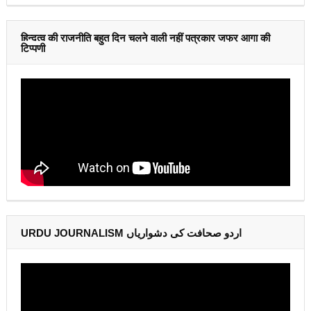
हिन्दुत्व की राजनीति बहुत दिन चलने वाली नहीं पत्रकार जफर आगा की
टिप्पणी
URDU JOURNALISM اردو صحافت کی دشواریاں