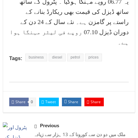
یہ 06.77 روپے مہنگا ہوگیا ۔ پٹرول کے ساتھ
ساتھ ڈیزل کی قیمت بھی ریکارڈ بنانے کے
راستے پر گامزن ہے۔ نئے سال کے 24 دن کے
دوران ڈیزل 07.10 روپے فی لیٹر مہنگا ہوا
ہے۔
business
diesel
petrol
prices
Tags:
Share
Tweet
Share
Share
0
Previous
ملک میں دو دن سے کورونا کے 13 ہزار سے زیادہ