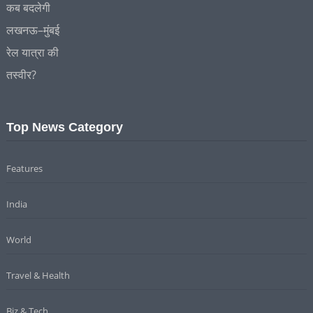
Top News Category
Features
India
World
Travel & Health
Biz & Tech