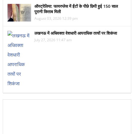
ऑस्ट्रेलिया: फायरप्लेस में ईंटों के पीछे छिपी हुई 150 साल
पुरानी किताब मिली
August 03, 2026 12:39 pm
लखनऊ में अधिवक्ता वेशधारी आपराधिक तत्वों पर शिकंजा
July 27, 2026 11:47 am