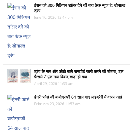
ईरान को 300 मिलियन डॉलर देने की बात फ़ेक न्यूज़ है: डोनाल्ड
ट्रंप
June 16, 2026 12:47 pm
ट्रंप के नाम और फ़ोटो वाले पासपोर्ट जारी करने की घोषणा, इस
फ़ैसले से एक नया विवाद खड़ा हो गया
April 29, 2026 11:33 am
हेनरी फोर्ड की बायोग्राफी 64 साल बाद लाइब्रेरी में वापस आई
February 23, 2026 11:53 am