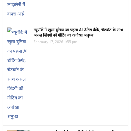
न्यूयॉर्क में खुला दुनिया का पहला AI डेटिंग कैफ़े, चैटबॉट के साथ
असल ज़िंदगी की मीटिंग का अनोखा अनुभव
February 17, 2026 1:55 pm