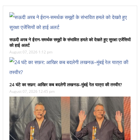
सऊदी अरब ने ईरान-समर्थक समूहों के संभावित हमले को देखते हुए सुरक्षा एजेंसियों
को हाई अलर्ट
August 07, 2026 1:12 pm
24 घंटे का सफ़र: आखिर कब बदलेगी लखनऊ–मुंबई रेल यात्रा की तस्वीर?
August 07, 2026 12:45 pm