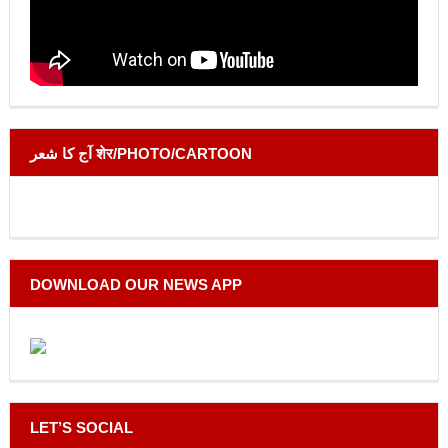
آج کا شعر शेर/PHOTO/CARTOON
DOWNLOAD OUR NEWS APP
LET’S SOCIAL