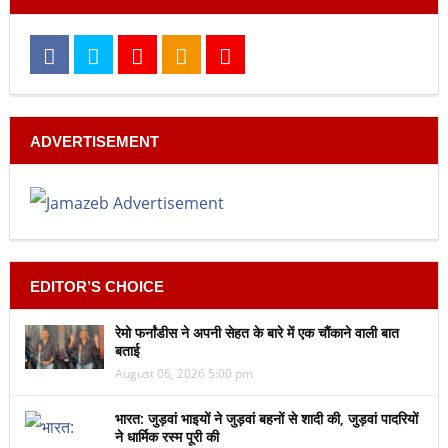
ADVERTISEMENT
EDITOR’S CHOICE
रेमो फर्नांडीस ने अपनी सेहत के बारे में एक चौंकाने वाली बात
बताई
August 06, 2026 5:00 pm
भारत: जुड़वां भाइयों ने जुड़वां बहनों से शादी की, जुड़वां पादरियों
ने धार्मिक रस्म पूरी की