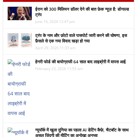
ईरान को 300 मिलियन डॉलर देने की बात फ़ेक न्यूज़ है: डोनाल्ड
ट्रंप
June 16, 2026 12:47 pm
ट्रंप के नाम और फ़ोटो वाले पासपोर्ट जारी करने की घोषणा, इस
फ़ैसले से एक नया विवाद खड़ा हो गया
April 29, 2026 11:33 am
हेनरी फोर्ड की बायोग्राफी 64 साल बाद लाइब्रेरी में वापस आई
February 23, 2026 11:53 am
न्यूयॉर्क में खुला दुनिया का पहला AI डेटिंग कैफ़े, चैटबॉट के साथ
असल ज़िंदगी की मीटिंग का अनोखा अनुभव