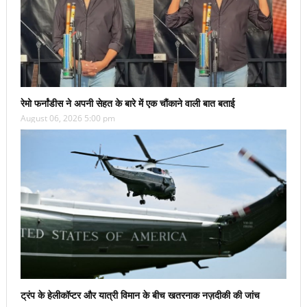
रेमो फर्नांडीस ने अपनी सेहत के बारे में एक चौंकाने वाली बात बताई
August 06, 2026 5:00 pm
ट्रंप के हेलीकॉप्टर और यात्री विमान के बीच खतरनाक नज़दीकी की जांच