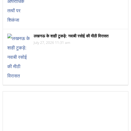
लखनऊ के शाही टुकड़े: नवाबी रसोई की मीठी विरासत
July 27, 2026 11:31 am