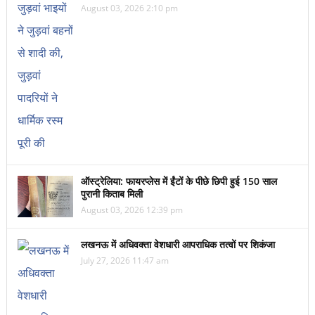
August 03, 2026 2:10 pm
ऑस्ट्रेलिया: फायरप्लेस में ईंटों के पीछे छिपी हुई 150 साल
पुरानी किताब मिली
August 03, 2026 12:39 pm
लखनऊ में अधिवक्ता वेशधारी आपराधिक तत्वों पर शिकंजा
July 27, 2026 11:47 am