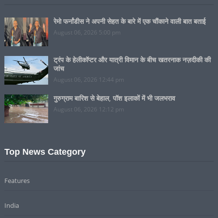
रेमो फर्नांडीस ने अपनी सेहत के बारे में एक चौंकाने वाली बात बताई
August 06, 2026 5:00 pm
ट्रंप के हेलीकॉप्टर और यात्री विमान के बीच खतरनाक नज़दीकी की
जांच
August 06, 2026 12:44 pm
गुरुग्राम बारिश से बेहाल, पॉश इलाकों में भी जलभराव
August 06, 2026 12:12 pm
Top News Category
Features
India