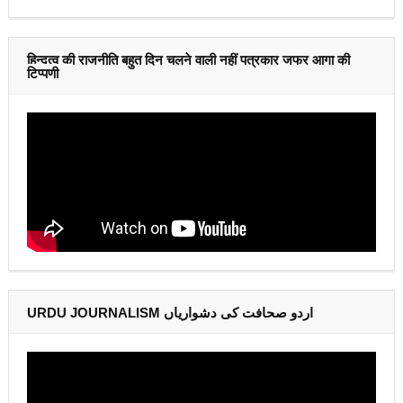
हिन्दुत्व की राजनीति बहुत दिन चलने वाली नहीं पत्रकार जफर आगा की
टिप्पणी
URDU JOURNALISM اردو صحافت کی دشواریاں