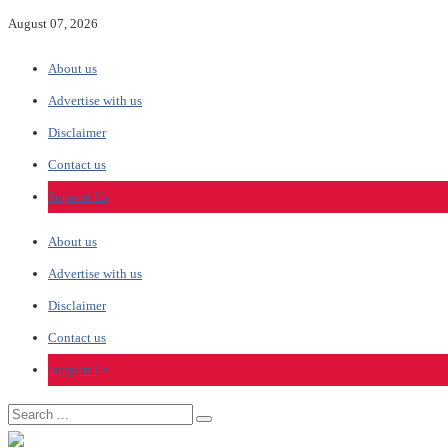
August 07, 2026
About us
Advertise with us
Disclaimer
Contact us
Support Us
About us
Advertise with us
Disclaimer
Contact us
Support Us