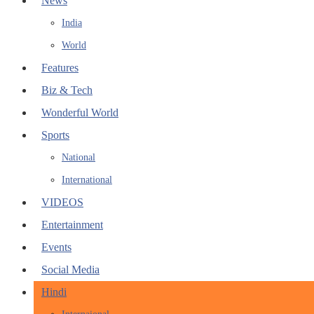
News
India
World
Features
Biz & Tech
Wonderful World
Sports
National
International
VIDEOS
Entertainment
Events
Social Media
Hindi