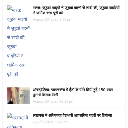
भारत: जुड़वां भाइयों ने जुड़वां बहनों से शादी की, जुड़वां पादरियों
ने धार्मिक रस्म पूरी की
August 03, 2026 2:10 pm
ऑस्ट्रेलिया: फायरप्लेस में ईंटों के पीछे छिपी हुई 150 साल
पुरानी किताब मिली
August 03, 2026 12:39 pm
लखनऊ में अधिवक्ता वेशधारी आपराधिक तत्वों पर शिकंजा
July 27, 2026 11:47 am