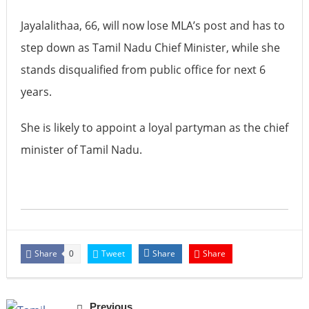
Jayalalithaa, 66, will now lose MLA’s post and has to
step down as Tamil Nadu Chief Minister, while she
stands disqualified from public office for next 6
years.
She is likely to appoint a loyal partyman as the chief
minister of Tamil Nadu.
Share
Tweet
Share
Share
0
Previous