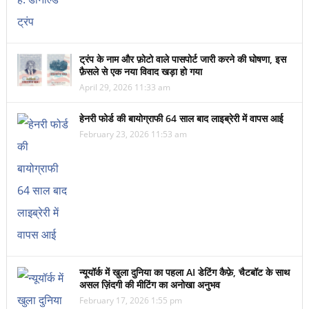
ट्रंप के नाम और फ़ोटो वाले पासपोर्ट जारी करने की घोषणा, इस
फ़ैसले से एक नया विवाद खड़ा हो गया
April 29, 2026 11:33 am
हेनरी फोर्ड की बायोग्राफी 64 साल बाद लाइब्रेरी में वापस आई
February 23, 2026 11:53 am
न्यूयॉर्क में खुला दुनिया का पहला AI डेटिंग कैफ़े, चैटबॉट के साथ
असल ज़िंदगी की मीटिंग का अनोखा अनुभव
February 17, 2026 1:55 pm