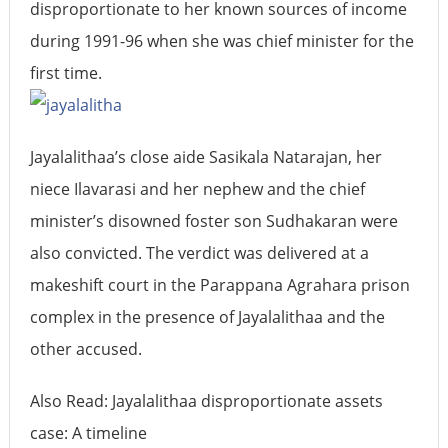
disproportionate to her known sources of income
during 1991-96 when she was chief minister for the
first time.
Jayalalithaa’s close aide Sasikala Natarajan, her
niece Ilavarasi and her nephew and the chief
minister’s disowned foster son Sudhakaran were
also convicted. The verdict was delivered at a
makeshift court in the Parappana Agrahara prison
complex in the presence of Jayalalithaa and the
other accused.
Also Read: Jayalalithaa disproportionate assets
case: A timeline