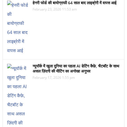
हेनरी फोर्ड की बायोग्राफी 64 साल बाद लाइब्रेरी में वापस आई
February 23, 2026 11:53 am
न्यूयॉर्क में खुला दुनिया का पहला AI डेटिंग कैफ़े, चैटबॉट के साथ
असल ज़िंदगी की मीटिंग का अनोखा अनुभव
February 17, 2026 1:55 pm