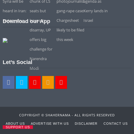
Download our App
Let’s Social
COPYRIGHT © SHAHERNAMA - ALL RIGHTS RESERVED
ABOUT US
ADVERTISE WITH US
DISCLAIMER
CONTACT US
SUPPORT US