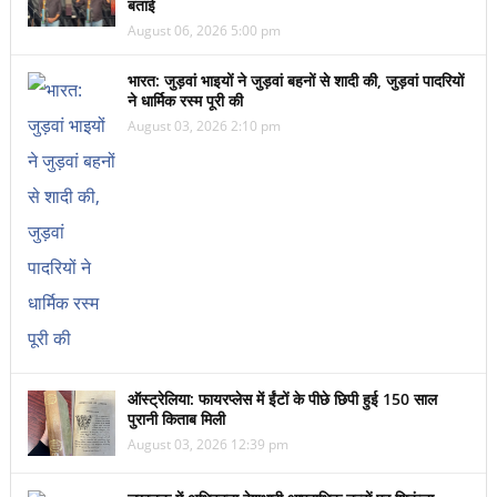
बताई
August 06, 2026 5:00 pm
भारत: जुड़वां भाइयों ने जुड़वां बहनों से शादी की, जुड़वां पादरियों
ने धार्मिक रस्म पूरी की
August 03, 2026 2:10 pm
ऑस्ट्रेलिया: फायरप्लेस में ईंटों के पीछे छिपी हुई 150 साल
पुरानी किताब मिली
August 03, 2026 12:39 pm