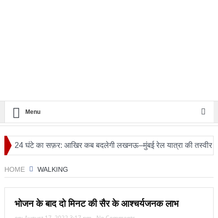
Menu
ंटे का सफ़र: आखिर कब बदलेगी लखनऊ–मुंबई रेल यात्रा की तस्वीर?
ट्रं
HOME
WALKING
भोजन के बाद दो मिनट की सैर के आश्चर्यजनक लाभ
on:
August 17, 2022 3:17 pm
No Comments