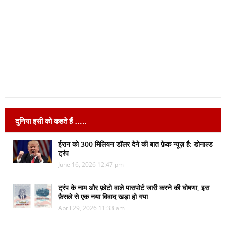
दुनिया इसी को कहते हैं …..
ईरान को 300 मिलियन डॉलर देने की बात फ़ेक न्यूज़ है: डोनाल्ड
ट्रंप
June 16, 2026 12:47 pm
ट्रंप के नाम और फ़ोटो वाले पासपोर्ट जारी करने की घोषणा, इस
फ़ैसले से एक नया विवाद खड़ा हो गया
April 29, 2026 11:33 am