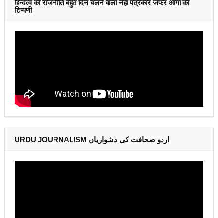
हिन्दुत्व की राजनीति बहुत दिन चलने वाली नहीं पत्रकार जफर आगा की
टिप्पणी
URDU JOURNALISM اردو صحافت کی دشواریاں