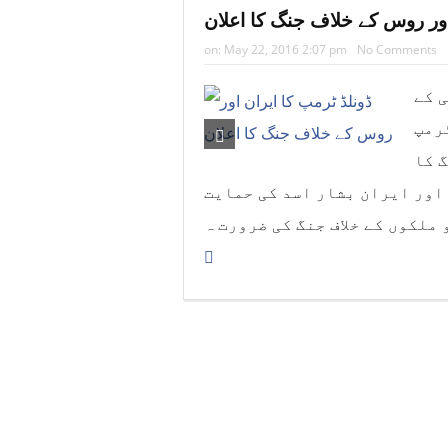
اور روس کے خلاف جنگ کا اعلان
on:
May 22, 2016 2:07 pm
No Comments
 کے
رمپ
گ کا
 اور ایران بشار اسد کی حمایت