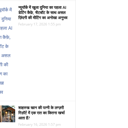
न्यूयॉर्क में खुला दुनिया का पहला AI
डेटिंग कैफ़े, चैटबॉट के साथ असल
ज़िंदगी की मीटिंग का अनोखा अनुभव
February 17, 2026 1:55 pm
शाहरुख खान की पत्नी के लग्ज़री
रिज़ॉर्ट में एक रात का कितना खर्चा
आता है?
February 16, 2026 1:57 pm