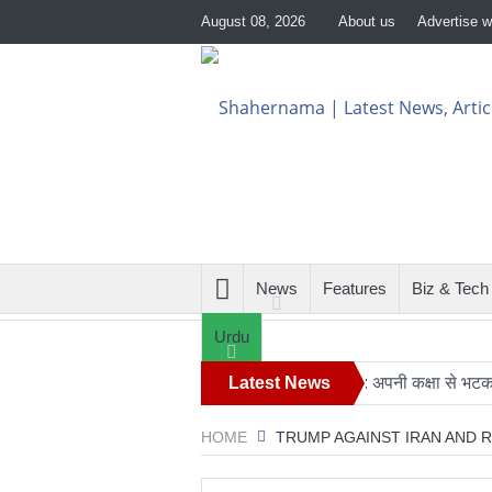
August 08, 2026
About us
Advertise w
News
Features
Biz & Tech
Urdu
िमान के बीच खतरनाक नज़दीकी की जांच
Latest News
रिपोर्ट: अपनी कक्षा से भटका Spac
HOME
TRUMP AGAINST IRAN AND R