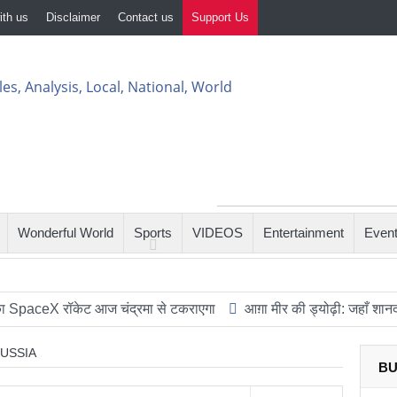
ith us
Disclaimer
Contact us
Support Us
Wonderful World
Sports
VIDEOS
Entertainment
Even
eX रॉकेट आज चंद्रमा से टकराएगा
आग़ा मीर की ड्योढ़ी: जहाँ शानदार इमाम
USSIA
BU