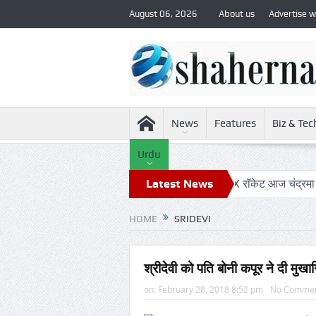
August 06, 2026
About us
Advertise w
News
Features
Biz & Tec
Urdu
ांच
रिपोर्ट: अपनी कक्षा से भटका SpaceX रॉकेट आज चंद्रमा से टकराएगा
Latest News
HOME
SRIDEVI
श्रीदेवी को पति बोनी कपूर ने दी मुखाग्
on:
February 28, 2018 8:52 pm
No Comme