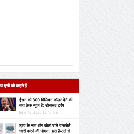
या इसी को कहते हैं …..
ईरान को 300 मिलियन डॉलर देने की
बात फ़ेक न्यूज़ है: डोनाल्ड ट्रंप
June 16, 2026 12:47 pm
ट्रंप के नाम और फ़ोटो वाले पासपोर्ट
जारी करने की घोषणा, इस फ़ैसले से