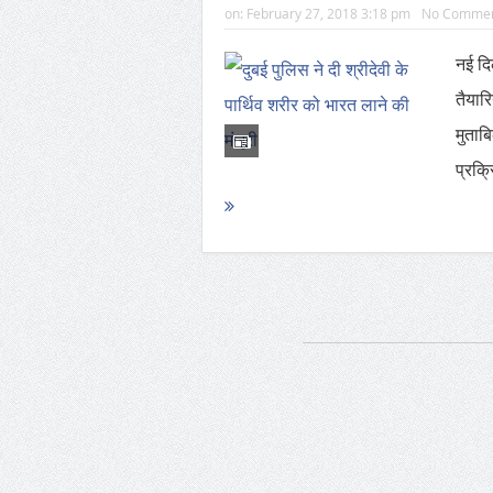
on:
February 27, 2018 3:18 pm
No Comme
नई दि
तैयारि
मुताब
प्रक्र