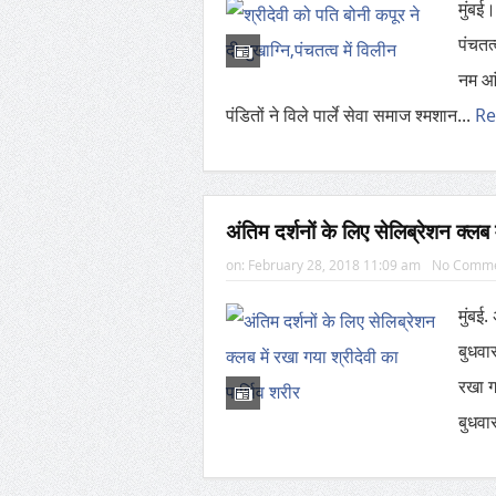
मुंबई
पंचतत
नम आं
पंडितों ने विले पार्ले सेवा समाज श्मशान...
R
अंतिम दर्शनों के लिए सेलिब्रेशन क्लब 
on:
February 28, 2018 11:09 am
No Comm
मुंबई.
बुधवार
रखा ग
बुधवार