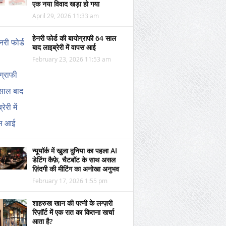
एक नया विवाद खड़ा हो गया
April 29, 2026 11:33 am
हेनरी फोर्ड की बायोग्राफी 64 साल
बाद लाइब्रेरी में वापस आई
February 23, 2026 11:53 am
न्यूयॉर्क में खुला दुनिया का पहला AI
डेटिंग कैफ़े, चैटबॉट के साथ असल
ज़िंदगी की मीटिंग का अनोखा अनुभव
February 17, 2026 1:55 pm
शाहरुख खान की पत्नी के लग्ज़री
रिज़ॉर्ट में एक रात का कितना खर्चा
आता है?