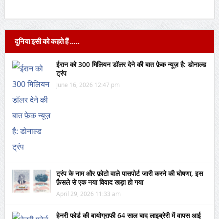
दुनिया इसी को कहते हैं …..
ईरान को 300 मिलियन डॉलर देने की बात फ़ेक न्यूज़ है: डोनाल्ड
ट्रंप
June 16, 2026 12:47 pm
ट्रंप के नाम और फ़ोटो वाले पासपोर्ट जारी करने की घोषणा, इस
फ़ैसले से एक नया विवाद खड़ा हो गया
April 29, 2026 11:33 am
हेनरी फोर्ड की बायोग्राफी 64 साल बाद लाइब्रेरी में वापस आई