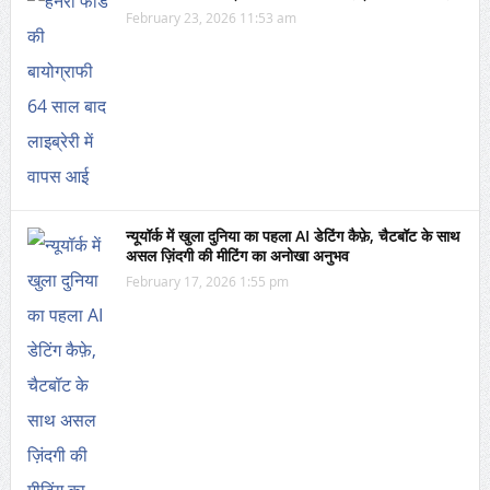
February 23, 2026 11:53 am
न्यूयॉर्क में खुला दुनिया का पहला AI डेटिंग कैफ़े, चैटबॉट के साथ
असल ज़िंदगी की मीटिंग का अनोखा अनुभव
February 17, 2026 1:55 pm