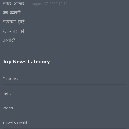
August 07, 2026 12:45 pm
Top News Category
Features
India
World
Travel & Health