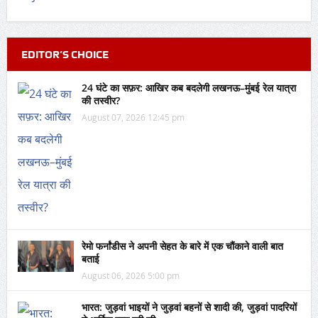
EDITOR’S CHOICE
24 घंटे का सफ़र: आखिर कब बदलेगी लखनऊ–मुंबई रेल यात्रा
की तस्वीर?
August 07, 2026 12:45 pm
रेमो फर्नांडीस ने अपनी सेहत के बारे में एक चौंकाने वाली बात
बताई
August 06, 2026 5:00 pm
भारत: जुड़वां भाइयों ने जुड़वां बहनों से शादी की, जुड़वां पादरियों