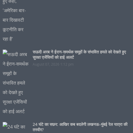
सऊदी अरब ने ईरान-समर्थक समूहों के संभावित हमले को देखते हुए
सुरक्षा एजेंसियों को हाई अलर्ट
August 07, 2026 1:12 pm
24 घंटे का सफ़र: आखिर कब बदलेगी लखनऊ–मुंबई रेल यात्रा की
तस्वीर?