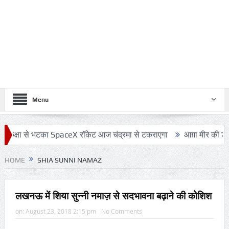
Menu
्षा से भटका SpaceX रॉकेट आज चंद्रमा से टकराएगा
आग़ा मीर की ड्योढ़ी: 
HOME
SHIA SUNNI NAMAZ
लखनऊ में शिया सुन्नी नमाज़ से सदभावना बढ़ाने की कोशिश
on:
August 23, 2018 2:15 pm
No Comments