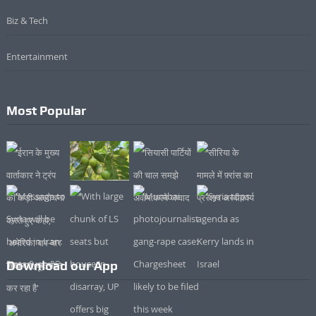
Biz & Tech
Entertainment
Most Popular
Download our App