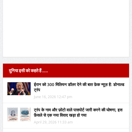
दुनिया इसी को कहते हैं …..
ईरान को 300 मिलियन डॉलर देने की बात फ़ेक न्यूज़ है: डोनाल्ड
ट्रंप
June 16, 2026 12:47 pm
ट्रंप के नाम और फ़ोटो वाले पासपोर्ट जारी करने की घोषणा, इस
फ़ैसले से एक नया विवाद खड़ा हो गया
April 29, 2026 11:33 am