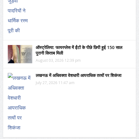
ऑस्ट्रेलिया: फायरप्लेस में ईंटों के पीछे छिपी हुई 150 साल
पुरानी किताब मिली
August 03, 2026 12:39 pm
लखनऊ में अधिवक्ता वेशधारी आपराधिक तत्वों पर शिकंजा
July 27, 2026 11:47 am