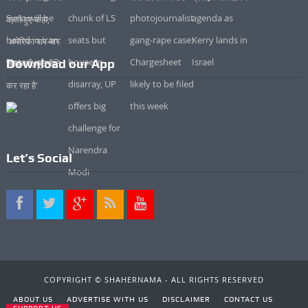
Download our App
Let’s Social
COPYRIGHT © SHAHERNAMA - ALL RIGHTS RESERVED
ABOUT US
ADVERTISE WITH US
DISCLAIMER
CONTACT US