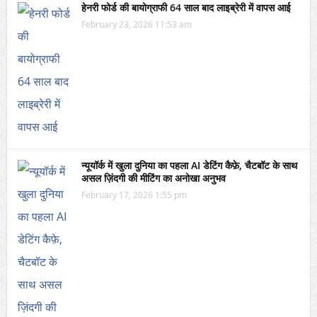
हेनरी फोर्ड की बायोग्राफी 64 साल बाद लाइब्रेरी में वापस आई
February 23, 2026 11:53 am
न्यूयॉर्क में खुला दुनिया का पहला AI डेटिंग कैफ़े, चैटबॉट के साथ
असल ज़िंदगी की मीटिंग का अनोखा अनुभव
February 17, 2026 1:55 pm