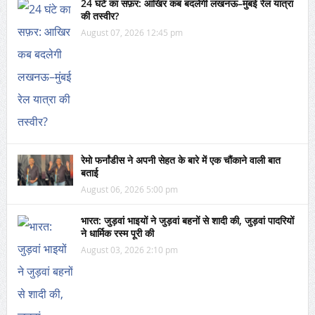
24 घंटे का सफ़र: आखिर कब बदलेगी लखनऊ–मुंबई रेल यात्रा
की तस्वीर?
August 07, 2026 12:45 pm
रेमो फर्नांडीस ने अपनी सेहत के बारे में एक चौंकाने वाली बात
बताई
August 06, 2026 5:00 pm
भारत: जुड़वां भाइयों ने जुड़वां बहनों से शादी की, जुड़वां पादरियों
ने धार्मिक रस्म पूरी की
August 03, 2026 2:10 pm