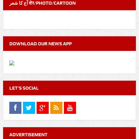
آج کا شعر शेर/PHOTO/CARTOON
DOWNLOAD OUR NEWS APP
LET’S SOCIAL
ADVERTISEMENT