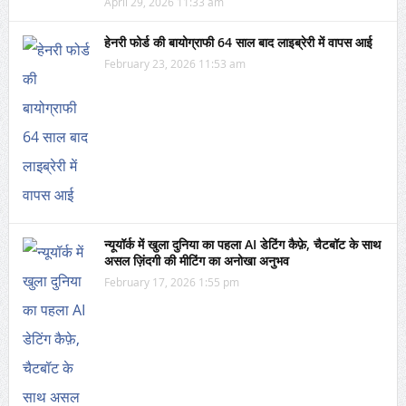
April 29, 2026 11:33 am
हेनरी फोर्ड की बायोग्राफी 64 साल बाद लाइब्रेरी में वापस आई
February 23, 2026 11:53 am
न्यूयॉर्क में खुला दुनिया का पहला AI डेटिंग कैफ़े, चैटबॉट के साथ
असल ज़िंदगी की मीटिंग का अनोखा अनुभव
February 17, 2026 1:55 pm