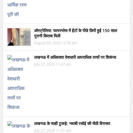
ऑस्ट्रेलिया: फायरप्लेस में ईंटों के पीछे छिपी हुई 150 साल
पुरानी किताब मिली
August 03, 2026 12:39 pm
लखनऊ में अधिवक्ता वेशधारी आपराधिक तत्वों पर शिकंजा
July 27, 2026 11:47 am
लखनऊ के शाही टुकड़े: नवाबी रसोई की मीठी विरासत
July 27, 2026 11:31 am