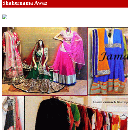
Shahernama Awaz