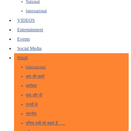
National
International
VIDEOS
Entertainment
Events
Social Media
Hindi
Internaional
आप की खबरें
कारोबार
कुछ और भी
राज्यों से
राष्ट्रीय
दुनिया इसी को कहते हैं …..