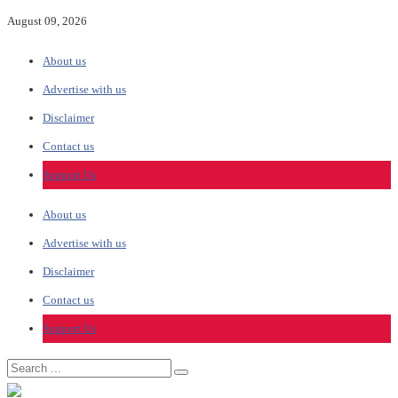
August 09, 2026
About us
Advertise with us
Disclaimer
Contact us
Support Us
About us
Advertise with us
Disclaimer
Contact us
Support Us