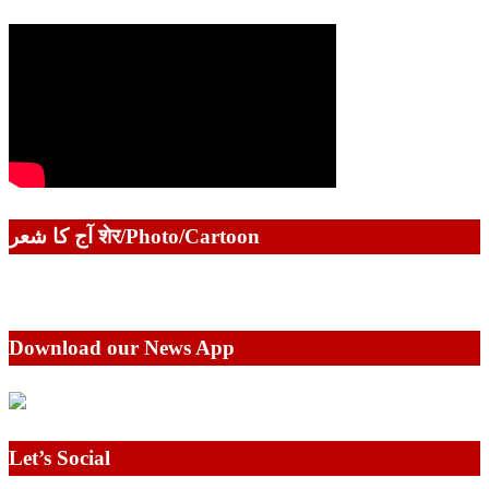
آج کا شعر शेर/Photo/Cartoon
Download our News App
Let’s Social