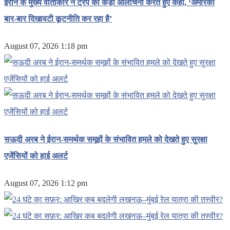
ईरान के मुख्य वार्ताकार ने ट्रंप की कड़ी आलोचना करते हुए कहा, ‘अमेरिका
बार-बार दिखावटी कूटनीति कर रहा है’
August 07, 2026 1:18 pm
सऊदी अरब ने ईरान-समर्थक समूहों के संभावित हमले को देखते हुए सुरक्षा
एजेंसियों को हाई अलर्ट
August 07, 2026 1:12 pm