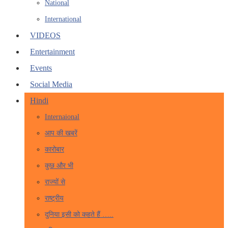
National
International
VIDEOS
Entertainment
Events
Social Media
Hindi
Internaional
आप की खबरें
कारोबार
कुछ और भी
राज्यों से
राष्ट्रीय
दुनिया इसी को कहते हैं …..