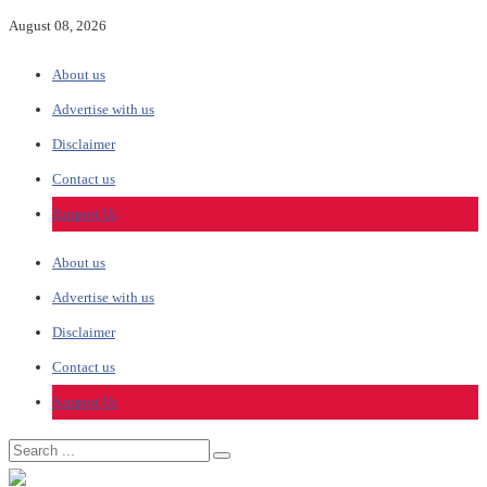
August 08, 2026
About us
Advertise with us
Disclaimer
Contact us
Support Us
About us
Advertise with us
Disclaimer
Contact us
Support Us