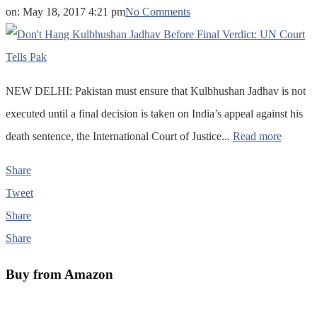
on:
May 18, 2017 4:21 pm
No Comments
NEW DELHI: Pakistan must ensure that Kulbhushan Jadhav is not
executed until a final decision is taken on India’s appeal against his
death sentence, the International Court of Justice...
Read more
Share
Tweet
Share
Share
Buy from Amazon