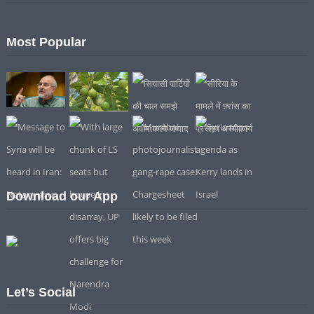
Most Popular
Download our App
Let’s Social