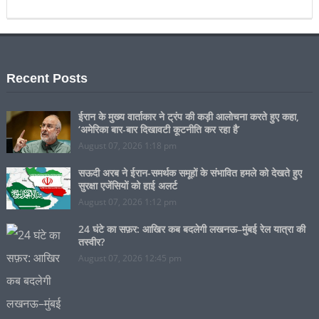
Recent Posts
ईरान के मुख्य वार्ताकार ने ट्रंप की कड़ी आलोचना करते हुए कहा,
‘अमेरिका बार-बार दिखावटी कूटनीति कर रहा है’
August 07, 2026 1:18 pm
सऊदी अरब ने ईरान-समर्थक समूहों के संभावित हमले को देखते हुए
सुरक्षा एजेंसियों को हाई अलर्ट
August 07, 2026 1:12 pm
24 घंटे का सफ़र: आखिर कब बदलेगी लखनऊ–मुंबई रेल यात्रा की
तस्वीर?
August 07, 2026 12:45 pm