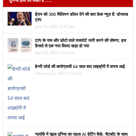
दुनिया इसी को कहते हैं …..
ईरान को 300 मिलियन डॉलर देने की बात फ़ेक न्यूज़ है: डोनाल्ड
ट्रंप
June 16, 2026 12:47 pm
ट्रंप के नाम और फ़ोटो वाले पासपोर्ट जारी करने की घोषणा, इस
फ़ैसले से एक नया विवाद खड़ा हो गया
April 29, 2026 11:33 am
हेनरी फोर्ड की बायोग्राफी 64 साल बाद लाइब्रेरी में वापस आई
February 23, 2026 11:53 am
न्यूयॉर्क में खुला दुनिया का पहला AI डेटिंग कैफ़े, चैटबॉट के साथ