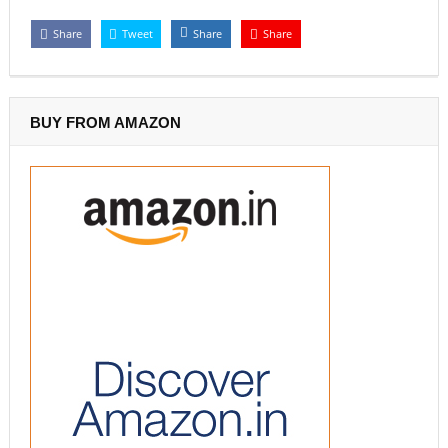
Share
Tweet
Share
Share
BUY FROM AMAZON