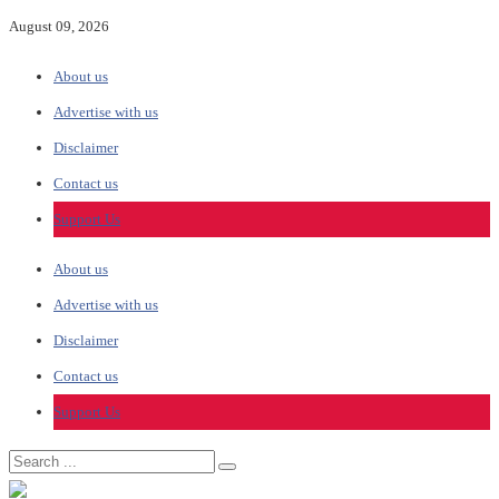
August 09, 2026
About us
Advertise with us
Disclaimer
Contact us
Support Us
About us
Advertise with us
Disclaimer
Contact us
Support Us