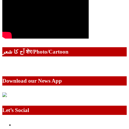
آج کا شعر शेर/Photo/Cartoon
Download our News App
Let’s Social