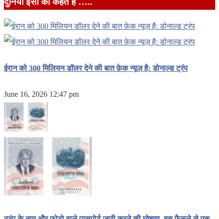
दुनिया इसी को कहते हैं …..
ईरान को 300 मिलियन डॉलर देने की बात फ़ेक न्यूज़ है: डोनाल्ड ट्रंप
June 16, 2026 12:47 pm
ट्रंप के नाम और फ़ोटो वाले पासपोर्ट जारी करने की घोषणा, इस फ़ैसले से एक