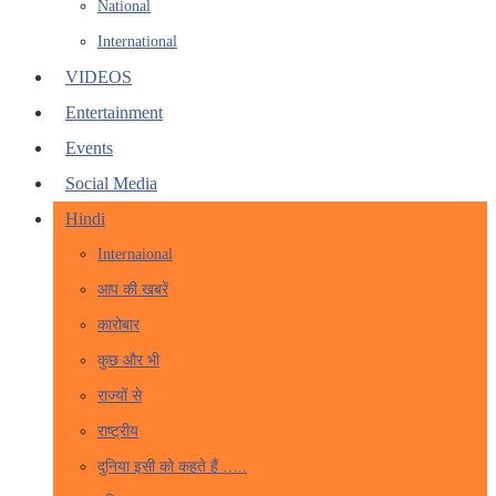
National
International
VIDEOS
Entertainment
Events
Social Media
Hindi
Internaional
आप की खबरें
कारोबार
कुछ और भी
राज्यों से
राष्ट्रीय
दुनिया इसी को कहते हैं …..