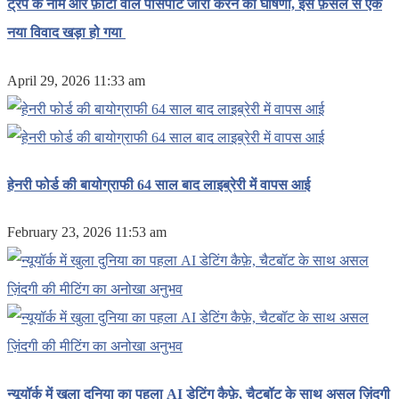
ट्रंप के नाम और फ़ोटो वाले पासपोर्ट जारी करने की घोषणा, इस फ़ैसले से एक
नया विवाद खड़ा हो गया
April 29, 2026 11:33 am
हेनरी फोर्ड की बायोग्राफी 64 साल बाद लाइब्रेरी में वापस आई
February 23, 2026 11:53 am
न्यूयॉर्क में खुला दुनिया का पहला AI डेटिंग कैफ़े, चैटबॉट के साथ असल ज़िंदगी