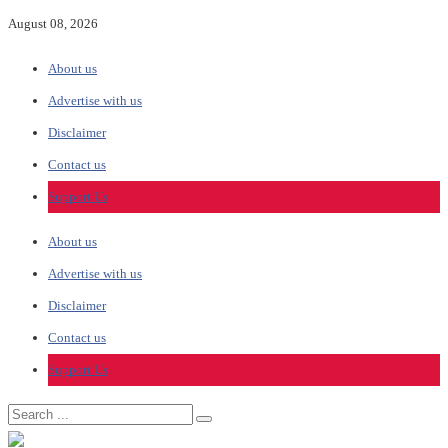
August 08, 2026
About us
Advertise with us
Disclaimer
Contact us
Support Us
About us
Advertise with us
Disclaimer
Contact us
Support Us