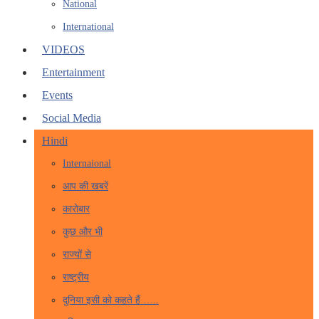
National
International
VIDEOS
Entertainment
Events
Social Media
Hindi
Internaional
आप की खबरें
कारोबार
कुछ और भी
राज्यों से
राष्ट्रीय
दुनिया इसी को कहते हैं …..