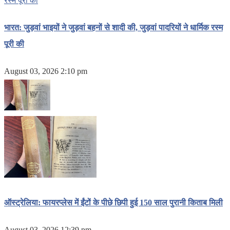
भारत: जुड़वां भाइयों ने जुड़वां बहनों से शादी की, जुड़वां पादरियों ने धार्मिक रस्म
पूरी की
August 03, 2026 2:10 pm
ऑस्ट्रेलिया: फायरप्लेस में ईंटों के पीछे छिपी हुई 150 साल पुरानी किताब मिली
August 03, 2026 12:39 pm