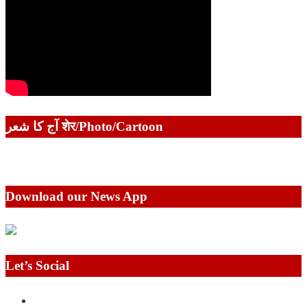
آج کا شعر शेर/Photo/Cartoon
Download our News App
Let’s Social