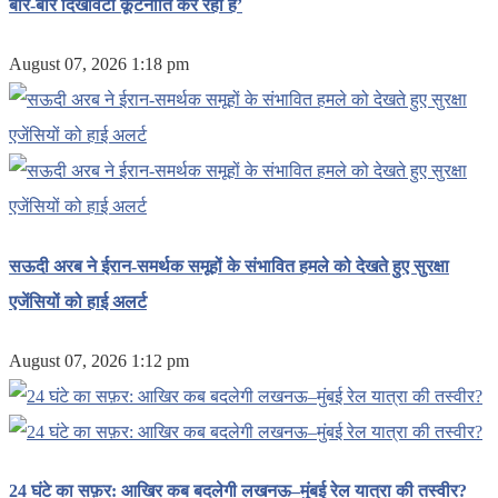
बार-बार दिखावटी कूटनीति कर रहा है’
August 07, 2026 1:18 pm
सऊदी अरब ने ईरान-समर्थक समूहों के संभावित हमले को देखते हुए सुरक्षा
एजेंसियों को हाई अलर्ट
August 07, 2026 1:12 pm
24 घंटे का सफ़र: आखिर कब बदलेगी लखनऊ–मुंबई रेल यात्रा की तस्वीर?