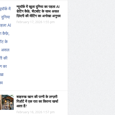
न्यूयॉर्क में खुला दुनिया का पहला AI
डेटिंग कैफ़े, चैटबॉट के साथ असल
ज़िंदगी की मीटिंग का अनोखा अनुभव
February 17, 2026 1:55 pm
शाहरुख खान की पत्नी के लग्ज़री
रिज़ॉर्ट में एक रात का कितना खर्चा
आता है?
February 16, 2026 1:57 pm