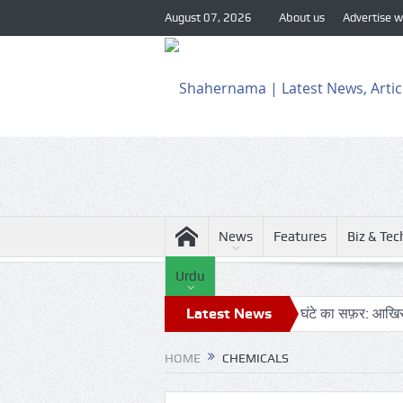
August 07, 2026
About us
Advertise w
News
Features
Biz & Tec
Urdu
हुए सुरक्षा एजेंसियों को हाई अलर्ट
Latest News
24 घंटे का सफ़र: आखिर कब बदलेगी लख
HOME
CHEMICALS