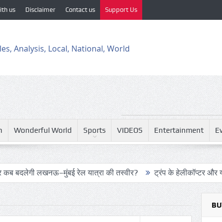
ith us
Disclaimer
Contact us
Support Us
h
Wonderful World
Sports
VIDEOS
Entertainment
E
नऊ–मुंबई रेल यात्रा की तस्वीर?
ट्रंप के हेलीकॉप्टर और यात्री विमान
BU