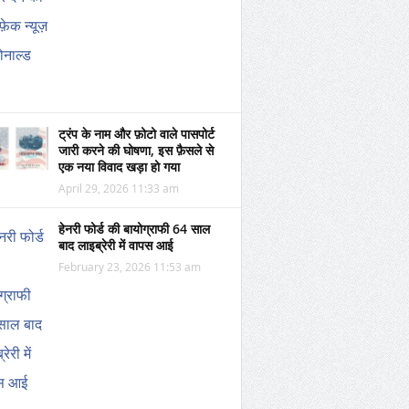
ट्रंप के नाम और फ़ोटो वाले पासपोर्ट
जारी करने की घोषणा, इस फ़ैसले से
एक नया विवाद खड़ा हो गया
April 29, 2026 11:33 am
हेनरी फोर्ड की बायोग्राफी 64 साल
बाद लाइब्रेरी में वापस आई
February 23, 2026 11:53 am