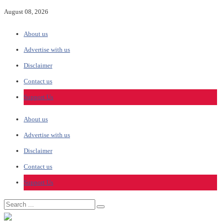
August 08, 2026
About us
Advertise with us
Disclaimer
Contact us
Support Us
About us
Advertise with us
Disclaimer
Contact us
Support Us