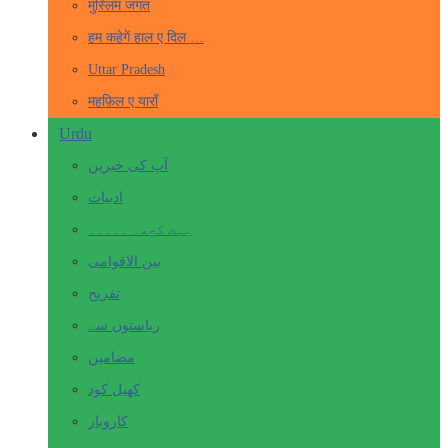
मुस्लिम जगत
हम कहेगें हाल ए दिल …
Uttar Pradesh
महफ़िल ए याराँ
Urdu
آپ کی خبریں
ادبیات
بہت کچھ۔ ۔۔۔۔۔
بین الاقوامی
تفریح
ریاستوں سے
مضامین
کھیل کود
کاروبار