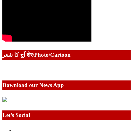
آج کا شعر शेर/Photo/Cartoon
Download our News App
Let’s Social