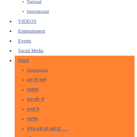
National
International
VIDEOS
Entertainment
Events
Social Media
Hindi
Internaional
आप की खबरें
कारोबार
कुछ और भी
राज्यों से
राष्ट्रीय
दुनिया इसी को कहते हैं …..