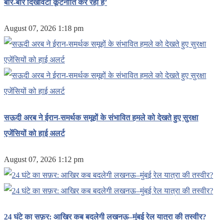
बार-बार दिखावटी कूटनीति कर रहा है’
August 07, 2026 1:18 pm
सऊदी अरब ने ईरान-समर्थक समूहों के संभावित हमले को देखते हुए सुरक्षा
एजेंसियों को हाई अलर्ट
August 07, 2026 1:12 pm
24 घंटे का सफ़र: आखिर कब बदलेगी लखनऊ–मुंबई रेल यात्रा की तस्वीर?