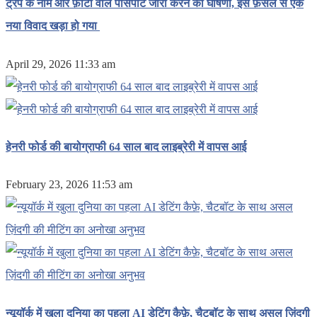
ट्रंप के नाम और फ़ोटो वाले पासपोर्ट जारी करने की घोषणा, इस फ़ैसले से एक
नया विवाद खड़ा हो गया
April 29, 2026 11:33 am
हेनरी फोर्ड की बायोग्राफी 64 साल बाद लाइब्रेरी में वापस आई
February 23, 2026 11:53 am
न्यूयॉर्क में खुला दुनिया का पहला AI डेटिंग कैफ़े, चैटबॉट के साथ असल ज़िंदगी