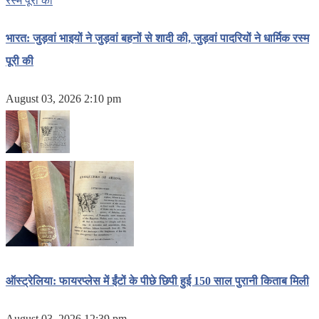
भारत: जुड़वां भाइयों ने जुड़वां बहनों से शादी की, जुड़वां पादरियों ने धार्मिक रस्म
पूरी की
August 03, 2026 2:10 pm
ऑस्ट्रेलिया: फायरप्लेस में ईंटों के पीछे छिपी हुई 150 साल पुरानी किताब मिली
August 03, 2026 12:39 pm