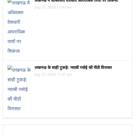
लखनऊ में अधिवक्ता वेशधारी आपराधिक तत्वों पर शिकंजा
July 27, 2026 11:47 am
लखनऊ के शाही टुकड़े: नवाबी रसोई की मीठी विरासत
July 27, 2026 11:31 am