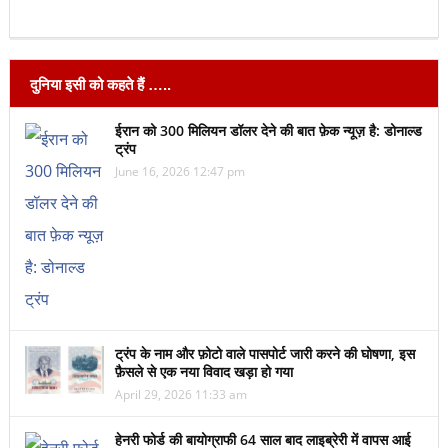
दुनिया इसी को कहते हैं …..
ईरान को 300 मिलियन डॉलर देने की बात फ़ेक न्यूज़ है: डोनाल्ड
ट्रंप
June 16, 2026 12:47 pm
ट्रंप के नाम और फ़ोटो वाले पासपोर्ट जारी करने की घोषणा, इस
फ़ैसले से एक नया विवाद खड़ा हो गया
April 29, 2026 11:33 am
हेनरी फोर्ड की बायोग्राफी 64 साल बाद लाइब्रेरी में वापस आई