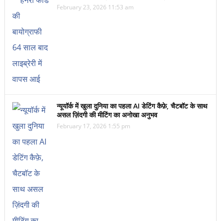
February 23, 2026 11:53 am
न्यूयॉर्क में खुला दुनिया का पहला AI डेटिंग कैफ़े, चैटबॉट के साथ
असल ज़िंदगी की मीटिंग का अनोखा अनुभव
February 17, 2026 1:55 pm