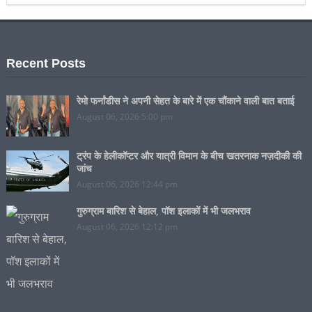
Recent Posts
रेमो फर्नांडीस ने अपनी सेहत के बारे में एक चौंकाने वाली बात बताई
August 06, 2026 5:00 pm
ट्रंप के हेलीकॉप्टर और यात्री विमान के बीच खतरनाक नज़दीकी की
जांच
August 06, 2026 12:44 pm
गुरुग्राम बारिश से बेहाल, पॉश इलाकों में भी जलभराव
August 06, 2026 12:12 pm