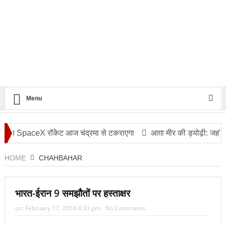
Menu
ा SpaceX रॉकेट आज चंद्रमा से टकराएगा
आग़ा मीर की ड्योढ़ी: जहाँ शानदा
HOME
CHAHBAHAR
भारत-ईरान 9 समझौतों पर हस्ताक्षर
on:
February 17, 2018 4:33 pm
No Comments