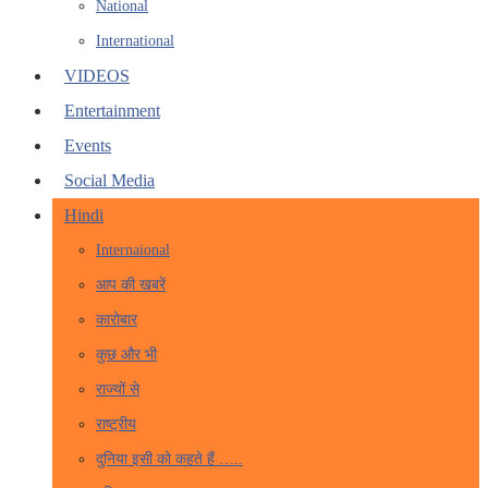
National
International
VIDEOS
Entertainment
Events
Social Media
Hindi
Internaional
आप की खबरें
कारोबार
कुछ और भी
राज्यों से
राष्ट्रीय
दुनिया इसी को कहते हैं …..