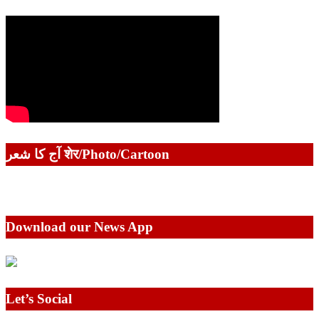
آج کا شعر शेर/Photo/Cartoon
Download our News App
Let’s Social