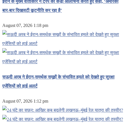
ईरान के मुख्य वार्ताकार ने ट्रंप की कड़ी आलोचना करते हुए कहा, ‘अमेरिका
बार-बार दिखावटी कूटनीति कर रहा है’
August 07, 2026 1:18 pm
सऊदी अरब ने ईरान-समर्थक समूहों के संभावित हमले को देखते हुए सुरक्षा
एजेंसियों को हाई अलर्ट
August 07, 2026 1:12 pm