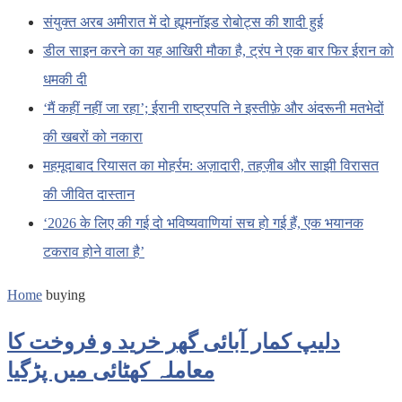
संयुक्त अरब अमीरात में दो ह्यूमनॉइड रोबोट्स की शादी हुई
डील साइन करने का यह आखिरी मौका है, ट्रंप ने एक बार फिर ईरान को
धमकी दी
‘मैं कहीं नहीं जा रहा’; ईरानी राष्ट्रपति ने इस्तीफ़े और अंदरूनी मतभेदों
की खबरों को नकारा
महमूदाबाद रियासत का मोहर्रम: अज़ादारी, तहज़ीब और साझी विरासत
की जीवित दास्तान
‘2026 के लिए की गई दो भविष्यवाणियां सच हो गई हैं, एक भयानक
टकराव होने वाला है’
Home
buying
دلیپ کمار آبائی گھر خرید و فروخت کا
معاملہ کھٹائی میں پڑگیا