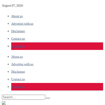
August 07, 2026
About us
Advertise with us
Disclaimer
Contact us
Support Us
About us
Advertise with us
Disclaimer
Contact us
Support Us