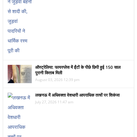
ऑस्ट्रेलिया: फायरप्लेस में ईंटों के पीछे छिपी हुई 150 साल
पुरानी किताब मिली
August 03, 2026 12:39 pm
लखनऊ में अधिवक्ता वेशधारी आपराधिक तत्वों पर शिकंजा
July 27, 2026 11:47 am