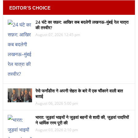
EDITOR’S CHOICE
24 घंटे का सफ़र: आखिर कब बदलेगी लखनऊ–मुंबई रेल यात्रा
की तस्वीर?
August 07, 2026 12:45 pm
रेमो फर्नांडीस ने अपनी सेहत के बारे में एक चौंकाने वाली बात
बताई
August 06, 2026 5:00 pm
भारत: जुड़वां भाइयों ने जुड़वां बहनों से शादी की, जुड़वां पादरियों
ने धार्मिक रस्म पूरी की
August 03, 2026 2:10 pm