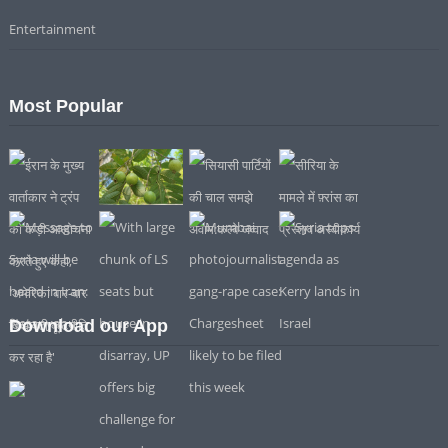
Entertainment
Most Popular
Download our App