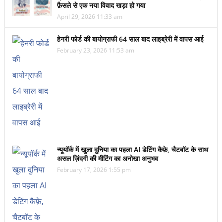
फ़ैसले से एक नया विवाद खड़ा हो गया
April 29, 2026 11:33 am
हेनरी फोर्ड की बायोग्राफी 64 साल बाद लाइब्रेरी में वापस आई
February 23, 2026 11:53 am
न्यूयॉर्क में खुला दुनिया का पहला AI डेटिंग कैफ़े, चैटबॉट के साथ
असल ज़िंदगी की मीटिंग का अनोखा अनुभव
February 17, 2026 1:55 pm