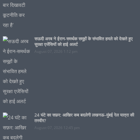
सऊदी अरब ने ईरान-समर्थक समूहों के संभावित हमले को देखते हुए
सुरक्षा एजेंसियों को हाई अलर्ट
August 07, 2026 1:12 pm
24 घंटे का सफ़र: आखिर कब बदलेगी लखनऊ–मुंबई रेल यात्रा की
तस्वीर?
August 07, 2026 12:45 pm