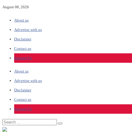
August 08, 2026
About us
Advertise with us
Disclaimer
Contact us
Support Us
About us
Advertise with us
Disclaimer
Contact us
Support Us