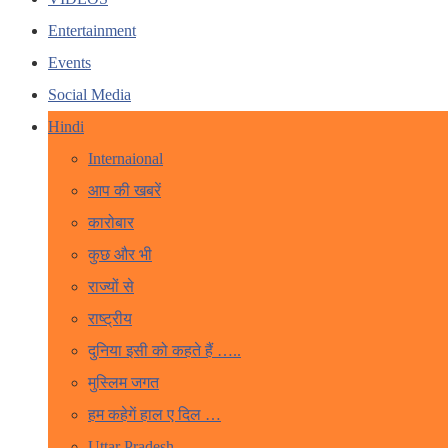
Entertainment
Events
Social Media
Hindi
Internaional
आप की खबरें
कारोबार
कुछ और भी
राज्यों से
राष्ट्रीय
दुनिया इसी को कहते हैं …..
मुस्लिम जगत
हम कहेगें हाल ए दिल …
Uttar Pradesh