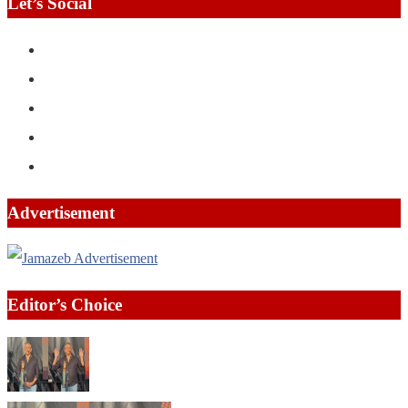
Let’s Social
Advertisement
Editor’s Choice