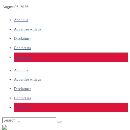
August 06, 2026
About us
Advertise with us
Disclaimer
Contact us
Support Us
About us
Advertise with us
Disclaimer
Contact us
Support Us