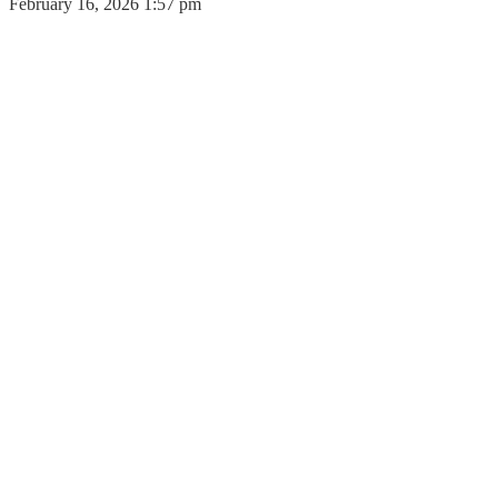
February 16, 2026 1:57 pm