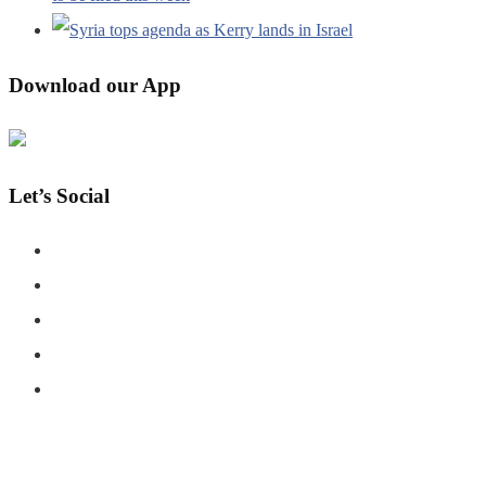
Download our App
Let’s Social
COPYRIGHT © SHAHERNAMA - ALL RIGHTS RESERVED