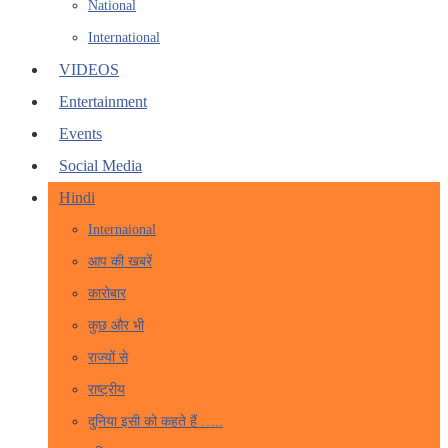
National
International
VIDEOS
Entertainment
Events
Social Media
Hindi
Internaional
आप की खबरें
कारोबार
कुछ और भी
राज्यों से
राष्ट्रीय
दुनिया इसी को कहते हैं …..