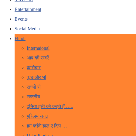
Entertainment
Events
Social Media
Hindi
Internaional
आप की खबरें
कारोबार
कुछ और भी
राज्यों से
राष्ट्रीय
दुनिया इसी को कहते हैं …..
मुस्लिम जगत
हम कहेगें हाल ए दिल …
Uttar Pradesh