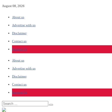
August 08, 2026
About us
Advertise with us
Disclaimer
Contact us
Support Us
About us
Advertise with us
Disclaimer
Contact us
Support Us