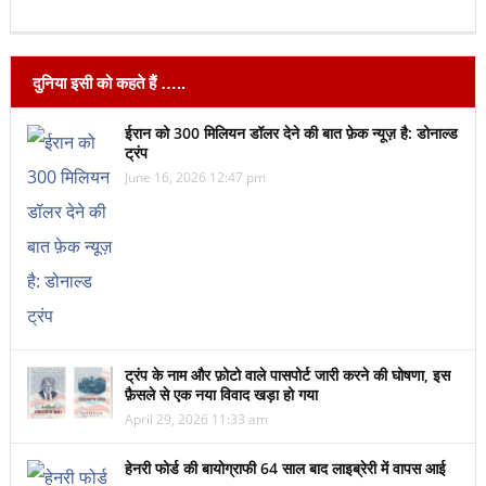
दुनिया इसी को कहते हैं …..
ईरान को 300 मिलियन डॉलर देने की बात फ़ेक न्यूज़ है: डोनाल्ड
ट्रंप
June 16, 2026 12:47 pm
ट्रंप के नाम और फ़ोटो वाले पासपोर्ट जारी करने की घोषणा, इस
फ़ैसले से एक नया विवाद खड़ा हो गया
April 29, 2026 11:33 am
हेनरी फोर्ड की बायोग्राफी 64 साल बाद लाइब्रेरी में वापस आई