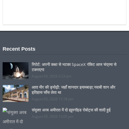
Recent Posts
रिपोर्ट: अपनी कक्षा से भटका SpaceX रॉकेट आज चंद्रमा से
टकराएगा
August 05, 2026 2:23 pm
आग़ा मीर की ड्योढ़ी: जहाँ शानदार इमामबाड़ा,नवाबी शान और
इतिहास साँस लेता था
August 05, 2026 12:18 pm
संयुक्त अरब अमीरात में दो ह्यूमनॉइड रोबोट्स की शादी हुई
August 05, 2026 12:05 pm