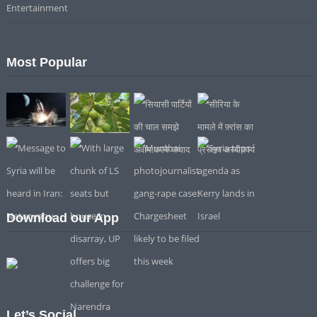
Entertainment
Most Popular
Download our App
Let’s Social