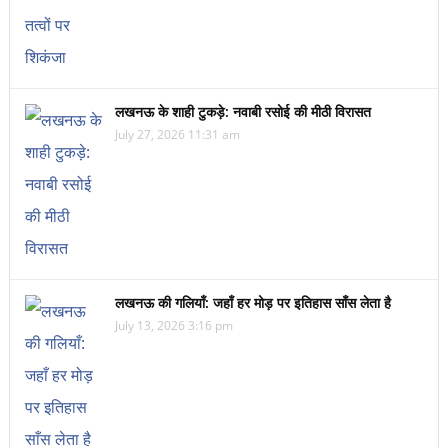
लखनऊ के शाही टुकड़े: नवाबी रसोई की मीठी विरासत
July 27, 2026 11:31 am
लखनऊ की गलियाँ: जहाँ हर मोड़ पर इतिहास साँस लेता है
July 13, 2026 3:16 pm