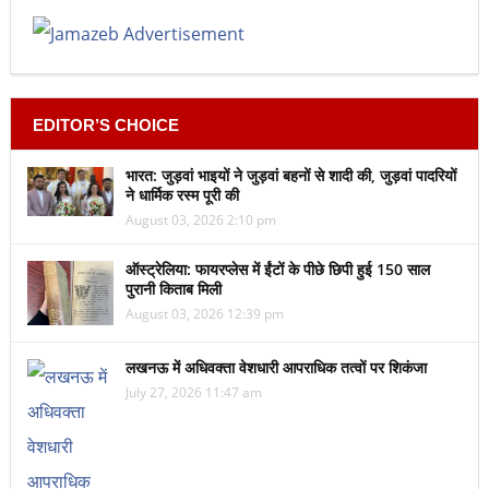
EDITOR’S CHOICE
भारत: जुड़वां भाइयों ने जुड़वां बहनों से शादी की, जुड़वां पादरियों
ने धार्मिक रस्म पूरी की
August 03, 2026 2:10 pm
ऑस्ट्रेलिया: फायरप्लेस में ईंटों के पीछे छिपी हुई 150 साल
पुरानी किताब मिली
August 03, 2026 12:39 pm
लखनऊ में अधिवक्ता वेशधारी आपराधिक तत्वों पर शिकंजा
July 27, 2026 11:47 am