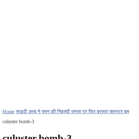
Home
सऊदी अरब ने यमन की निहत्थी जनता पर फिर बरसाए क्लस्टर बम
culuster bomb-3
culuster bomb-3