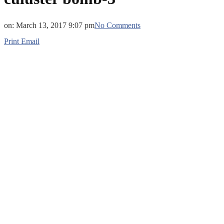
on:
March 13, 2017 9:07 pm
No Comments
Print
Email