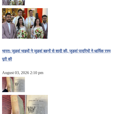
भारत: जुड़वां भाइयों ने जुड़वां बहनों से शादी की, जुड़वां पादरियों ने धार्मिक रस्म
पूरी की
August 03, 2026 2:10 pm