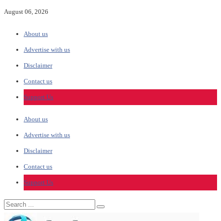
August 06, 2026
About us
Advertise with us
Disclaimer
Contact us
Support Us
About us
Advertise with us
Disclaimer
Contact us
Support Us