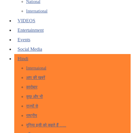
National
International
VIDEOS
Entertainment
Events
Social Media
Hindi
Internaional
आप की खबरें
कारोबार
कुछ और भी
राज्यों से
राष्ट्रीय
दुनिया इसी को कहते हैं …..