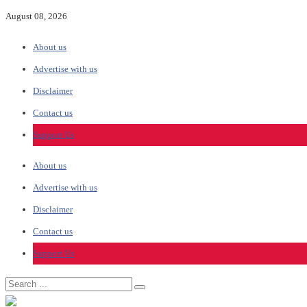
August 08, 2026
About us
Advertise with us
Disclaimer
Contact us
Support Us
About us
Advertise with us
Disclaimer
Contact us
Support Us