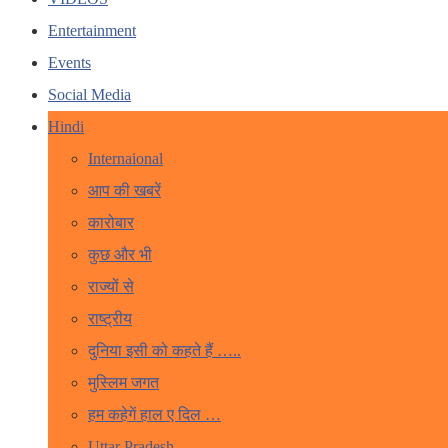
Entertainment
Events
Social Media
Hindi
Internaional
आप की खबरें
कारोबार
कुछ और भी
राज्यों से
राष्ट्रीय
दुनिया इसी को कहते हैं …..
मुस्लिम जगत
हम कहेगें हाल ए दिल …
Uttar Pradesh