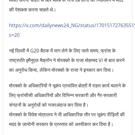
व्यक्त करना चाहते थे और मलबे के नीचे दबे लोगों को निकालने में मदद
की पेशकश करना चाहते थे।
https://x.com/dailynews24_NG/status/17015172763551
s=20
नई दिल्ली में G20 बैठक में भाग लेने के लिए जाते समय, फ्रांस के
राष्ट्रपति इमैनुएल मैक्रॉन ने मोरक्को के राजा मोहम्मद VI से बात करने
का अनुरोध किया, लेकिन मोरक्को के राजा ने इनकार कर दिया।
मोरक्को के अधिकारियों ने भूकंप प्रभावित क्षेत्रों में राहत कार्य चलाने के
लिए फ्रांसीसी अधिकारियों और विभिन्न सरकारी और गैर-सरकारी
संगठनों के अनुरोधों को नजरअंदाज कर दिया है।
मोरक्को के विदेश मंत्रालय ने भी आधिकारिक तौर पर भूकंप पीड़ितों की
मदद के ज़ायोनी सरकार के प्रस्ताव को अस्वीकार कर दिया है।