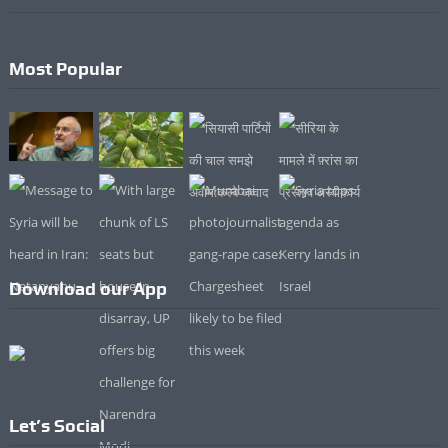
Most Popular
Download our App
Let’s Social