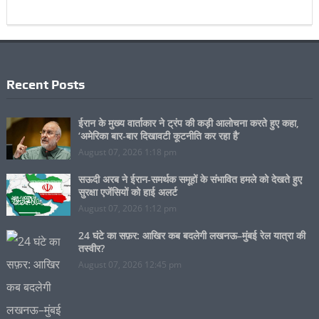
Recent Posts
ईरान के मुख्य वार्ताकार ने ट्रंप की कड़ी आलोचना करते हुए कहा,
‘अमेरिका बार-बार दिखावटी कूटनीति कर रहा है’
August 07, 2026 1:18 pm
सऊदी अरब ने ईरान-समर्थक समूहों के संभावित हमले को देखते हुए
सुरक्षा एजेंसियों को हाई अलर्ट
August 07, 2026 1:12 pm
24 घंटे का सफ़र: आखिर कब बदलेगी लखनऊ–मुंबई रेल यात्रा की
तस्वीर?
August 07, 2026 12:45 pm