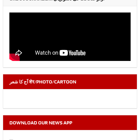
آج کا شعر शेर/PHOTO/CARTOON
DOWNLOAD OUR NEWS APP