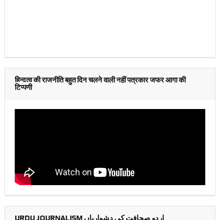
हिन्दुत्व की राजनीति बहुत दिन चलने वाली नहीं पत्रकार जफर आगा की
टिप्पणी
URDU JOURNALISM اردو صحافت کی دشواریاں