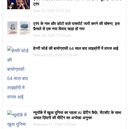
ट्रंप
June 16, 2026 12:47 pm
ट्रंप के नाम और फ़ोटो वाले पासपोर्ट जारी करने की घोषणा, इस
फ़ैसले से एक नया विवाद खड़ा हो गया
April 29, 2026 11:33 am
हेनरी फोर्ड की बायोग्राफी 64 साल बाद लाइब्रेरी में वापस आई
February 23, 2026 11:53 am
न्यूयॉर्क में खुला दुनिया का पहला AI डेटिंग कैफ़े, चैटबॉट के साथ
असल ज़िंदगी की मीटिंग का अनोखा अनुभव
February 17, 2026 1:55 pm