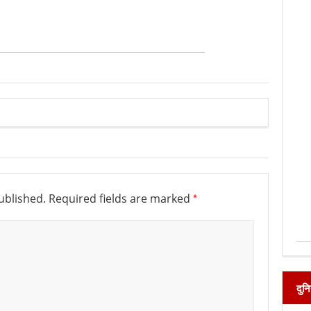
*
ublished.
Required fields are marked
दुन