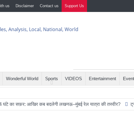
ith us
Disclaimer
Contact us
Support Us
Wonderful World
Sports
VIDEOS
Entertainment
Even
 सफ़र: आखिर कब बदलेगी लखनऊ–मुंबई रेल यात्रा की तस्वीर?
ट्रंप के हे