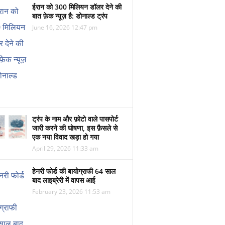
ईरान को 300 मिलियन डॉलर देने की
बात फ़ेक न्यूज़ है: डोनाल्ड ट्रंप
June 16, 2026 12:47 pm
ट्रंप के नाम और फ़ोटो वाले पासपोर्ट
जारी करने की घोषणा, इस फ़ैसले से
एक नया विवाद खड़ा हो गया
April 29, 2026 11:33 am
हेनरी फोर्ड की बायोग्राफी 64 साल
बाद लाइब्रेरी में वापस आई
February 23, 2026 11:53 am