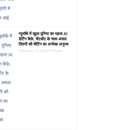
न्यूयॉर्क में खुला दुनिया का पहला AI
डेटिंग कैफ़े, चैटबॉट के साथ असल
ज़िंदगी की मीटिंग का अनोखा अनुभव
February 17, 2026 1:55 pm