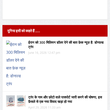
दुनिया इसी को कहते हैं …..
ईरान को 300 मिलियन डॉलर देने की बात फ़ेक न्यूज़ है: डोनाल्ड
ट्रंप
June 16, 2026 12:47 pm
ट्रंप के नाम और फ़ोटो वाले पासपोर्ट जारी करने की घोषणा, इस
फ़ैसले से एक नया विवाद खड़ा हो गया
April 29, 2026 11:33 am