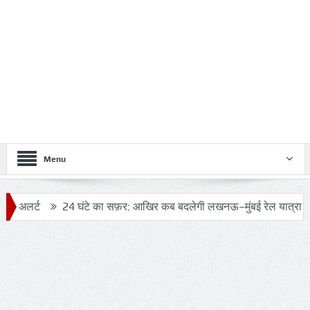
Menu
24 घंटे का सफ़र: आखिर कब बदलेगी लखनऊ–मुंबई रेल यात्रा की तस्वीर?