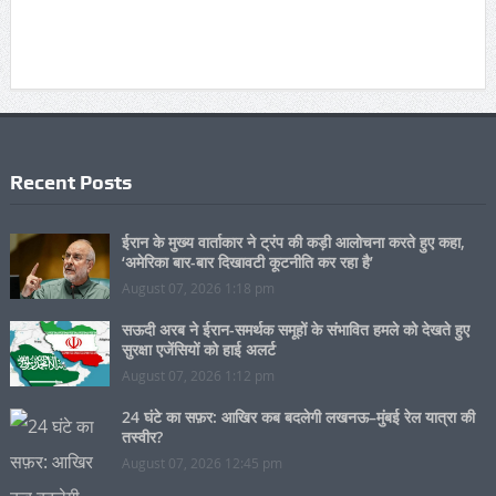
Recent Posts
ईरान के मुख्य वार्ताकार ने ट्रंप की कड़ी आलोचना करते हुए कहा,
‘अमेरिका बार-बार दिखावटी कूटनीति कर रहा है’
August 07, 2026 1:18 pm
सऊदी अरब ने ईरान-समर्थक समूहों के संभावित हमले को देखते हुए
सुरक्षा एजेंसियों को हाई अलर्ट
August 07, 2026 1:12 pm
24 घंटे का सफ़र: आखिर कब बदलेगी लखनऊ–मुंबई रेल यात्रा की
तस्वीर?
August 07, 2026 12:45 pm