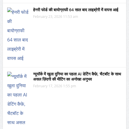
हेनरी फोर्ड की बायोग्राफी 64 साल बाद लाइब्रेरी में वापस आई
February 23, 2026 11:53 am
न्यूयॉर्क में खुला दुनिया का पहला AI डेटिंग कैफ़े, चैटबॉट के साथ
असल ज़िंदगी की मीटिंग का अनोखा अनुभव
February 17, 2026 1:55 pm