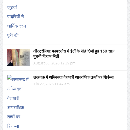
ऑस्ट्रेलिया: फायरप्लेस में ईंटों के पीछे छिपी हुई 150 साल
पुरानी किताब मिली
August 03, 2026 12:39 pm
लखनऊ में अधिवक्ता वेशधारी आपराधिक तत्वों पर शिकंजा
July 27, 2026 11:47 am