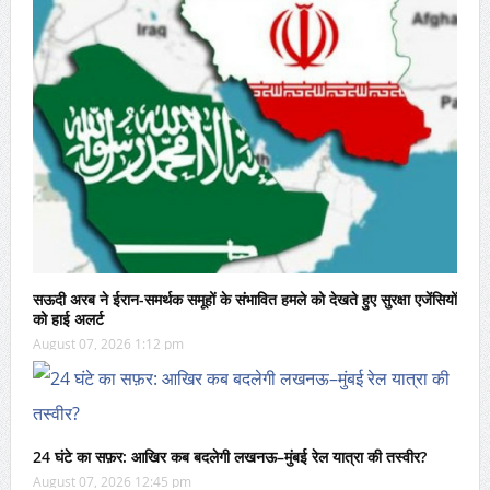
सऊदी अरब ने ईरान-समर्थक समूहों के संभावित हमले को देखते हुए सुरक्षा एजेंसियों
को हाई अलर्ट
August 07, 2026 1:12 pm
24 घंटे का सफ़र: आखिर कब बदलेगी लखनऊ–मुंबई रेल यात्रा की तस्वीर?
August 07, 2026 12:45 pm