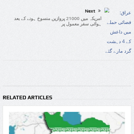
Next
امریکہ میں 21000 پروازیں منسوخ ہونے کے بعد
ہوائی سفر معمول پر
RELATED ARTICLES