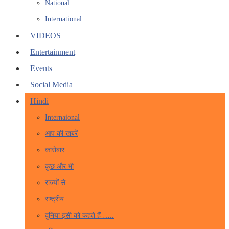
National
International
VIDEOS
Entertainment
Events
Social Media
Hindi
Internaional
आप की खबरें
कारोबार
कुछ और भी
राज्यों से
राष्ट्रीय
दुनिया इसी को कहते हैं …..