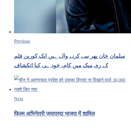
Previous
سلمان خان پھر سے کرنے والے ہیں ایک کورین فلم
کے ری میک میں کام، خود ہی کیا انکشاف
Next
फिल्म अभिनेत्री जयाप्रदा भाजपा में शामिल