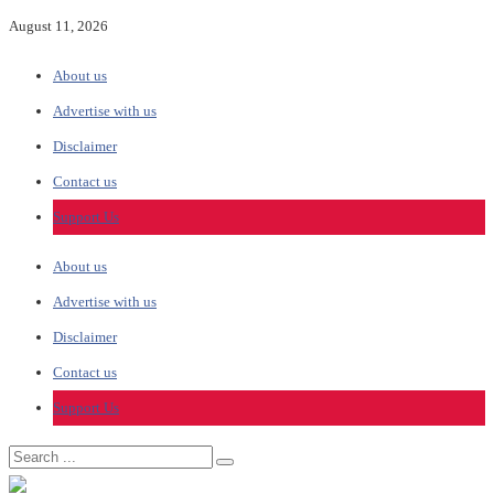
August 11, 2026
About us
Advertise with us
Disclaimer
Contact us
Support Us
About us
Advertise with us
Disclaimer
Contact us
Support Us