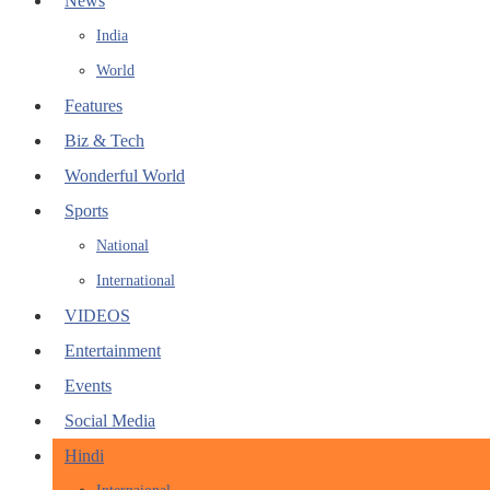
News
India
World
Features
Biz & Tech
Wonderful World
Sports
National
International
VIDEOS
Entertainment
Events
Social Media
Hindi