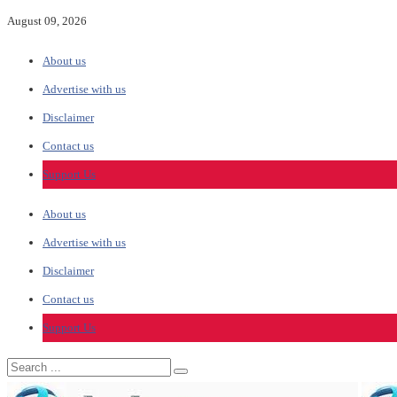
August 09, 2026
About us
Advertise with us
Disclaimer
Contact us
Support Us
About us
Advertise with us
Disclaimer
Contact us
Support Us