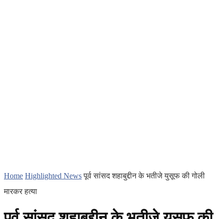
Home
Highlighted News
पूर्व सांसद शहाबुद्दीन के भतीजे युसूफ की गोली
मारकर हत्या
पूर्व सांसद शहाबुद्दीन के भतीजे युसूफ की