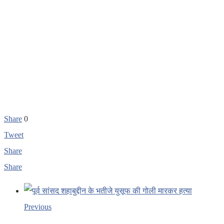
Share
0
Tweet
Share
Share
Previous