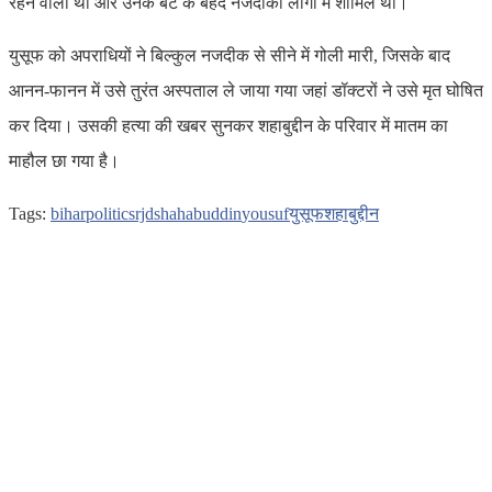
रहने वाला था और उनके बेटे के बेहद नजदीकी लोगों में शामिल था।
युसूफ को अपराधियों ने बिल्कुल नजदीक से सीने में गोली मारी, जिसके बाद
आनन-फानन में उसे तुरंत अस्पताल ले जाया गया जहां डॉक्टरों ने उसे मृत घोषित
कर दिया। उसकी हत्या की खबर सुनकर शहाबुद्दीन के परिवार में मातम का
माहौल छा गया है।
Tags:
bihar
politics
rjd
shahabuddin
yousuf
युसूफ
शहाबुद्दीन