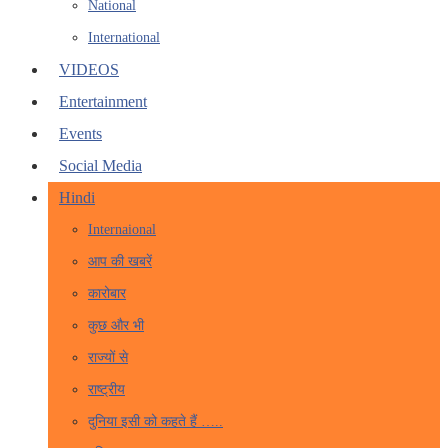
National
International
VIDEOS
Entertainment
Events
Social Media
Hindi
Internaional
आप की खबरें
कारोबार
कुछ और भी
राज्यों से
राष्ट्रीय
दुनिया इसी को कहते हैं …..