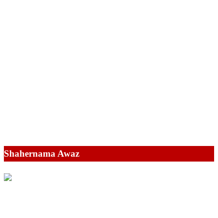
Shahernama Awaz