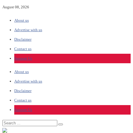
August 08, 2026
About us
Advertise with us
Disclaimer
Contact us
Support Us
About us
Advertise with us
Disclaimer
Contact us
Support Us