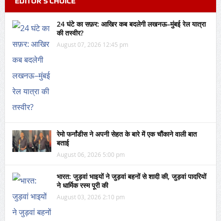
EDITOR’S CHOICE
24 घंटे का सफ़र: आखिर कब बदलेगी लखनऊ–मुंबई रेल यात्रा
की तस्वीर?
August 07, 2026 12:45 pm
रेमो फर्नांडीस ने अपनी सेहत के बारे में एक चौंकाने वाली बात
बताई
August 06, 2026 5:00 pm
भारत: जुड़वां भाइयों ने जुड़वां बहनों से शादी की, जुड़वां पादरियों
ने धार्मिक रस्म पूरी की
August 03, 2026 2:10 pm