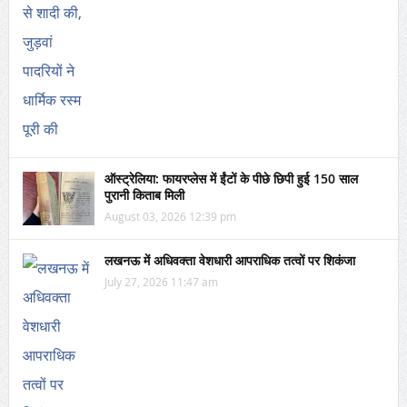
ऑस्ट्रेलिया: फायरप्लेस में ईंटों के पीछे छिपी हुई 150 साल
पुरानी किताब मिली
August 03, 2026 12:39 pm
लखनऊ में अधिवक्ता वेशधारी आपराधिक तत्वों पर शिकंजा
July 27, 2026 11:47 am