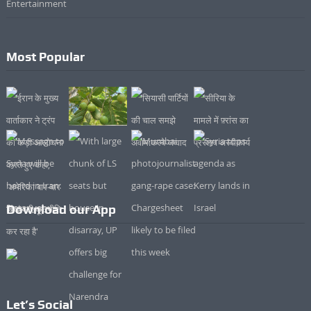
Entertainment
Most Popular
Download our App
Let’s Social