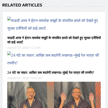
RELATED ARTICLES
सऊदी अरब ने ईरान-समर्थक समूहों के संभावित हमले को देखते हुए सुरक्षा एजेंसियों
को हाई अलर्ट
August 07, 2026 1:12 pm
24 घंटे का सफ़र: आखिर कब बदलेगी लखनऊ–मुंबई रेल यात्रा की तस्वीर?
August 07, 2026 12:45 pm