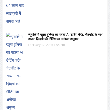
न्यूयॉर्क में खुला दुनिया का पहला AI डेटिंग कैफ़े, चैटबॉट के साथ
असल ज़िंदगी की मीटिंग का अनोखा अनुभव
February 17, 2026 1:55 pm