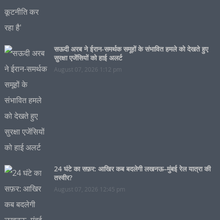
सऊदी अरब ने ईरान-समर्थक समूहों के संभावित हमले को देखते हुए
सुरक्षा एजेंसियों को हाई अलर्ट
August 07, 2026 1:12 pm
24 घंटे का सफ़र: आखिर कब बदलेगी लखनऊ–मुंबई रेल यात्रा की
तस्वीर?
August 07, 2026 12:45 pm