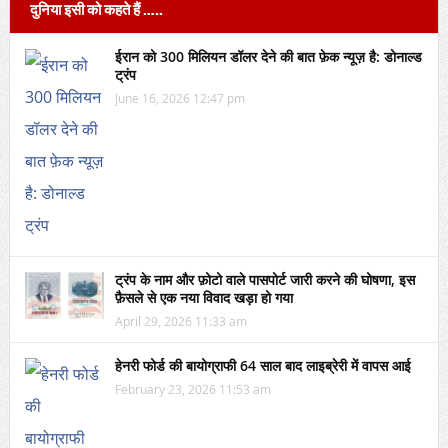
दुनिया इसी को कहते हैं …..
ईरान को 300 मिलियन डॉलर देने की बात फ़ेक न्यूज़ है: डोनाल्ड
ट्रंप
June 16, 2026 12:47 pm
ट्रंप के नाम और फ़ोटो वाले पासपोर्ट जारी करने की घोषणा, इस
फ़ैसले से एक नया विवाद खड़ा हो गया
April 29, 2026 11:33 am
हेनरी फोर्ड की बायोग्राफी 64 साल बाद लाइब्रेरी में वापस आई
February 23, 2026 11:53 am