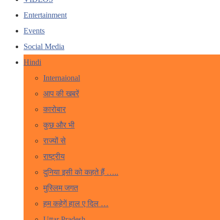
Entertainment
Events
Social Media
Hindi
Internaional
आप की खबरें
कारोबार
कुछ और भी
राज्यों से
राष्ट्रीय
दुनिया इसी को कहते हैं …..
मुस्लिम जगत
हम कहेगें हाल ए दिल …
Uttar Pradesh