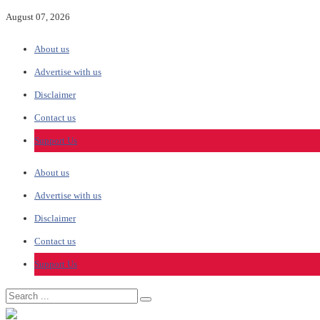
August 07, 2026
About us
Advertise with us
Disclaimer
Contact us
Support Us
About us
Advertise with us
Disclaimer
Contact us
Support Us