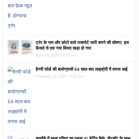
ट्रंप के नाम और फ़ोटो वाले पासपोर्ट जारी करने की घोषणा, इस
फ़ैसले से एक नया विवाद खड़ा हो गया
April 29, 2026 11:33 am
हेनरी फोर्ड की बायोग्राफी 64 साल बाद लाइब्रेरी में वापस आई
February 23, 2026 11:53 am
न्यूयॉर्क में खुला दुनिया का पहला AI डेटिंग कैफ़े, चैटबॉट के साथ