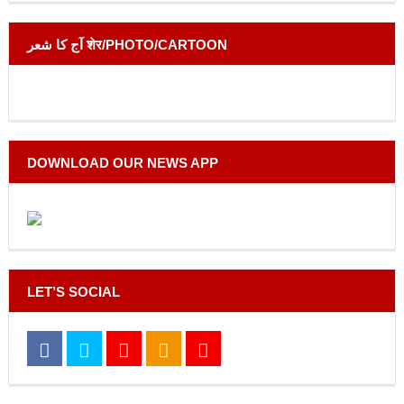
آج کا شعر शेर/PHOTO/CARTOON
DOWNLOAD OUR NEWS APP
LET’S SOCIAL