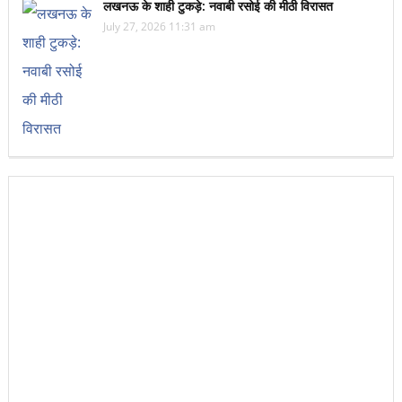
लखनऊ के शाही टुकड़े: नवाबी रसोई की मीठी विरासत
July 27, 2026 11:31 am