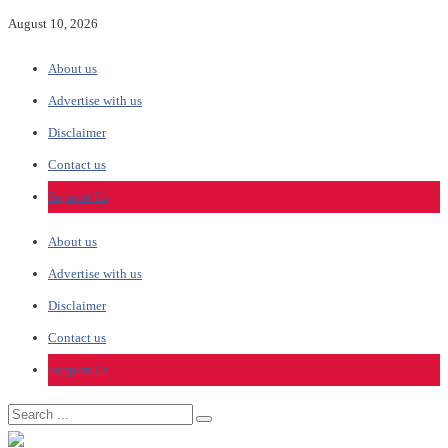
August 10, 2026
About us
Advertise with us
Disclaimer
Contact us
Support Us
About us
Advertise with us
Disclaimer
Contact us
Support Us