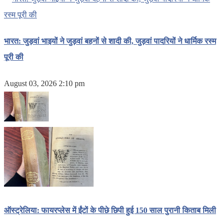
भारत: जुड़वां भाइयों ने जुड़वां बहनों से शादी की, जुड़वां पादरियों ने धार्मिक रस्म
पूरी की
August 03, 2026 2:10 pm
ऑस्ट्रेलिया: फायरप्लेस में ईंटों के पीछे छिपी हुई 150 साल पुरानी किताब मिली