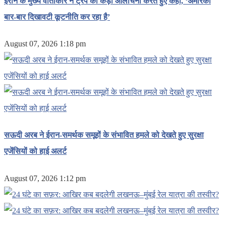
ईरान के मुख्य वार्ताकार ने ट्रंप की कड़ी आलोचना करते हुए कहा, ‘अमेरिका
बार-बार दिखावटी कूटनीति कर रहा है’
August 07, 2026 1:18 pm
सऊदी अरब ने ईरान-समर्थक समूहों के संभावित हमले को देखते हुए सुरक्षा
एजेंसियों को हाई अलर्ट
August 07, 2026 1:12 pm