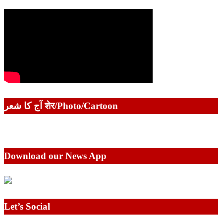
آج کا شعر शेर/Photo/Cartoon
Download our News App
Let’s Social