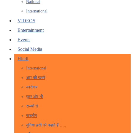
National
International
VIDEOS
Entertainment
Events
Social Media
Hindi
Internaional
आप की खबरें
कारोबार
कुछ और भी
राज्यों से
राष्ट्रीय
दुनिया इसी को कहते हैं …..