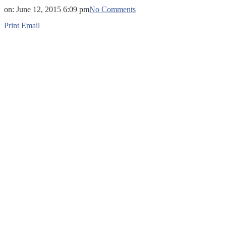
on:
June 12, 2015 6:09 pm
No Comments
Print
Email