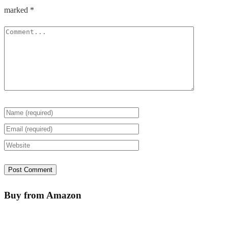
marked
*
Buy from Amazon