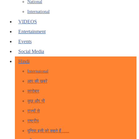
National
International
VIDEOS
Entertainment
Events
Social Media
Hindi
Internaional
आप की खबरें
कारोबार
कुछ और भी
राज्यों से
राष्ट्रीय
दुनिया इसी को कहते हैं …..