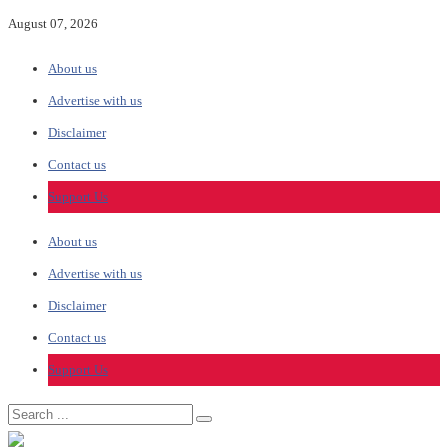
August 07, 2026
About us
Advertise with us
Disclaimer
Contact us
Support Us
About us
Advertise with us
Disclaimer
Contact us
Support Us