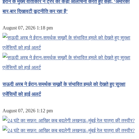
ईरान के मुख्य वार्ताकार ने ट्रंप की कड़ी आलोचना करते हुए कहा, ‘अमेरिका
बार-बार दिखावटी कूटनीति कर रहा है’
August 07, 2026 1:18 pm
सऊदी अरब ने ईरान-समर्थक समूहों के संभावित हमले को देखते हुए सुरक्षा
एजेंसियों को हाई अलर्ट
August 07, 2026 1:12 pm