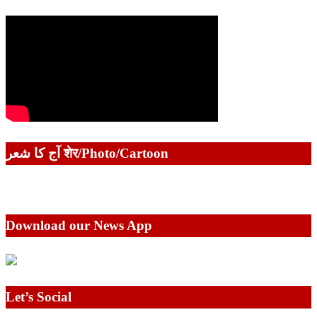
آج کا شعر शेर/Photo/Cartoon
Download our News App
Let’s Social